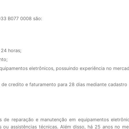
033 B077 0008 são:
 24 horas;
nto;
equipamentos eletrônicos, possuindo experiência no merca
de credito e faturamento para 28 dias mediante cadastro 
s de reparação e manutenção em equipamentos eletrôni
s ou assistências técnicas. Além disso, há 25 anos no me