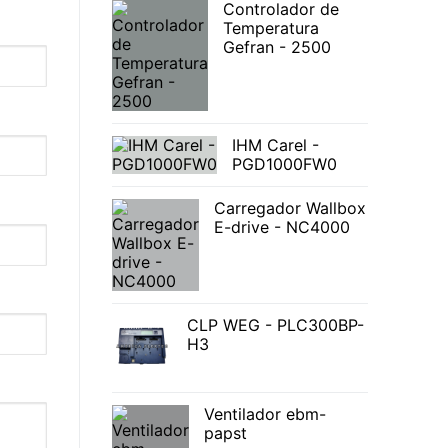
Controlador de
Temperatura
Gefran - 2500
IHM Carel -
PGD1000FW0
Carregador Wallbox
E-drive - NC4000
CLP WEG - PLC300BP-
H3
Ventilador ebm-
papst