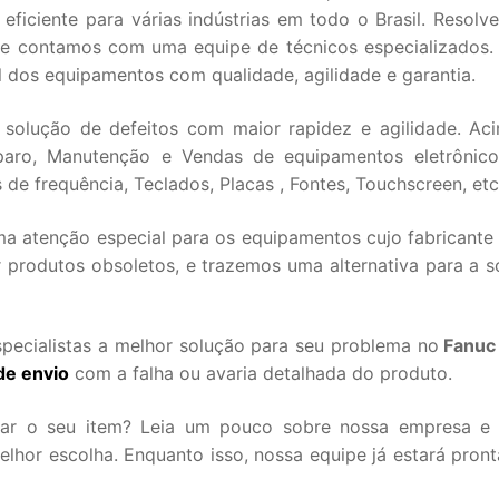
ficiente para várias indústrias em todo o Brasil. Resolv
que contamos com uma equipe de técnicos especializados
l dos equipamentos com qualidade, agilidade e garantia.
 solução de defeitos com maior rapidez e agilidade. Ac
aro, Manutenção e Vendas de equipamentos eletrônico
de frequência, Teclados, Placas , Fontes, Touchscreen, etc
 atenção especial para os equipamentos cujo fabricante 
 produtos obsoletos, e trazemos uma alternativa para a s
pecialistas a melhor solução para seu problema no
Fanuc
de envio
com a falha ou avaria detalhada do produto.
iar o seu item? Leia um pouco sobre nossa empresa e
hor escolha. Enquanto isso, nossa equipe já estará pront