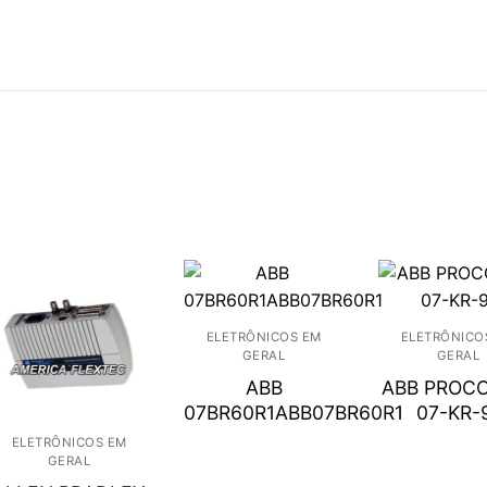
ELETRÔNICOS EM
ELETRÔNICO
GERAL
GERAL
ABB
ABB PROC
7
07BR60R1ABB07BR60R1
07-KR-
ELETRÔNICOS EM
GERAL