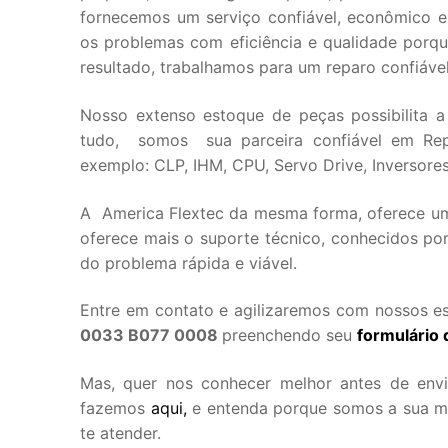
fornecemos um serviço confiável, econômico e e
os problemas com eficiência e qualidade por
resultado, trabalhamos para um reparo confiáve
Nosso extenso estoque de peças possibilita a
tudo, somos sua parceira confiável em Rep
exemplo: CLP, IHM, CPU, Servo Drive, Inversores 
A America Flextec da mesma forma, oferece uma
oferece mais o suporte técnico, conhecidos por
do problema rápida e viável.
Entre em contato e agilizaremos com nossos es
0033 B077 0008
preenchendo seu
formulário 
Mas, quer nos conhecer melhor antes de env
fazemos
aqui,
e entenda porque somos a sua mel
te atender.