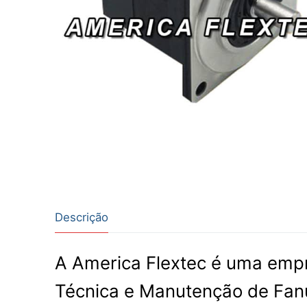
Descrição
A America Flextec é uma empr
Técnica e Manutenção de Fa