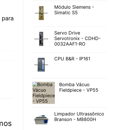
Módulo Siemens -
Simatic S5
para
Servo Drive
Servotronix - CDHD-
0032AAF1-RO
CPU B&R - IP161
Bomba Vácuo
Fieldpiece - VP55
Limpador Ultrassônico
Branson - M8800H
mos