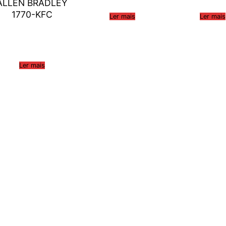
ALLEN BRADLEY
1770-KFC
Ler mais
Ler mais
Ler mais