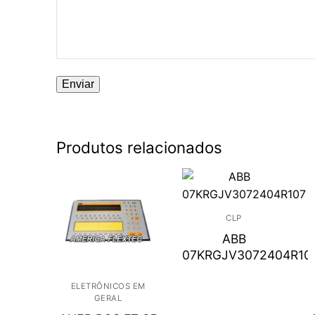
Produtos relacionados
CLP
ABB
07KRGJV3072404R10
ELETRÔNICOS EM
GERAL