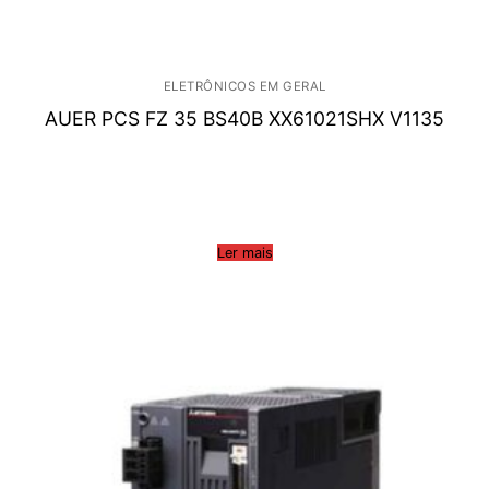
ELETRÔNICOS EM GERAL
AUER PCS FZ 35 BS40B XX61021SHX V1135
Ler mais