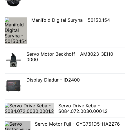
Manifold Digital Suryha - 50150.154
Servo Motor Beckhoff - AM8023-3EH0-
0000
Display Diadur - ID2400
Servo Drive Keba -
S084.072.0030.0001.2
Servo Motor Fuji - GYC751D5-HA2Z76