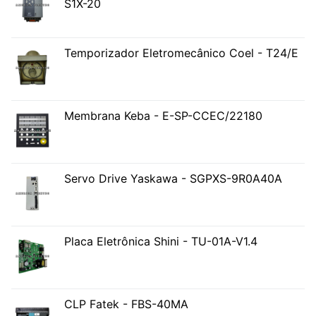
S1X-20
Temporizador Eletromecânico Coel - T24/E
Membrana Keba - E-SP-CCEC/22180
Servo Drive Yaskawa - SGPXS-9R0A40A
Placa Eletrônica Shini - TU-01A-V1.4
CLP Fatek - FBS-40MA