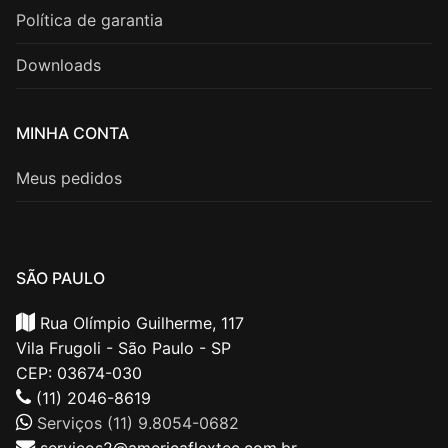
Política de garantia
Downloads
MINHA CONTA
Meus pedidos
SÃO PAULO
Rua Olímpio Guilherme, 117
Vila Frugoli - São Paulo - SP
CEP: 03674-030
(11) 2046-8619
Serviços (11) 9.8054-0682
servicos2@americaflextec.com.br