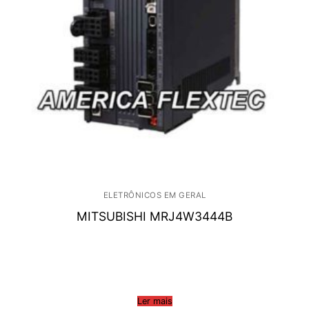
ELETRÔNICOS EM GERAL
MITSUBISHI MRJ4W3444B
Ler mais