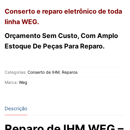
Conserto e reparo eletrônico de toda
linha WEG.
Orçamento Sem Custo, Com Amplo
Estoque De Peças Para Reparo.
Categorias:
Conserto de IHM
,
Reparos
Marca:
Weg
Descrição
Reparo de IHM WEG –