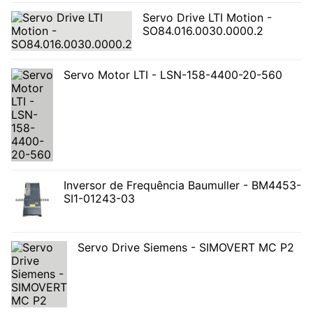
Servo Drive LTI Motion -
SO84.016.0030.0000.2
Servo Motor LTI - LSN-158-4400-20-560
Inversor de Frequência Baumuller - BM4453-
SI1-01243-03
Servo Drive Siemens - SIMOVERT MC P2