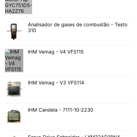
Analisador de gases de combustão - Testo
310
IHM Vemag - V4 VFS115
IHM Vemag - V3 VFS114
IHM Candela - 7111-10-2230