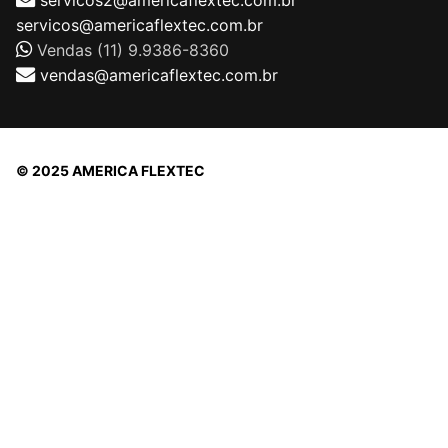
servicos@americaflextec.com.br
Vendas (11) 9.9386-8360
vendas@americaflextec.com.br
© 2025 AMERICA FLEXTEC
Direitos autorais © 2026 |
AMERICAFLEXTEC