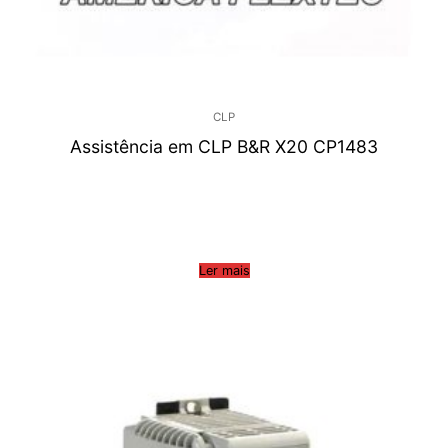
CLP
Assistência em CLP B&R X20 CP1483
Ler mais