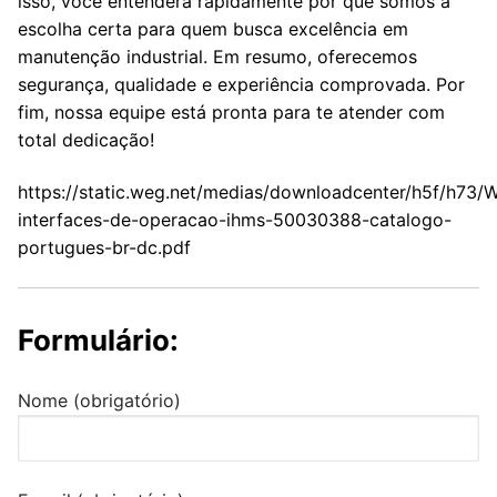
isso, você entenderá rapidamente por que somos a
escolha certa para quem busca excelência em
manutenção industrial. Em resumo, oferecemos
segurança, qualidade e experiência comprovada. Por
fim, nossa equipe está pronta para te atender com
total dedicação!
https://static.weg.net/medias/downloadcenter/h5f/h73/
interfaces-de-operacao-ihms-50030388-catalogo-
portugues-br-dc.pdf
Formulário:
Nome (obrigatório)