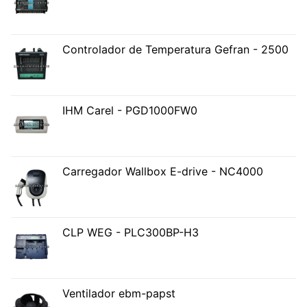
Controlador de Temperatura Gefran - 2500
IHM Carel - PGD1000FW0
Carregador Wallbox E-drive - NC4000
CLP WEG - PLC300BP-H3
Ventilador ebm-papst