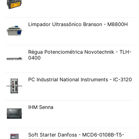
Limpador Ultrassônico Branson - M8800H
Régua Potenciométrica Novotechnik - TLH-
0400
PC Industrial National Instruments - IC-3120
IHM Senna
Soft Starter Danfoss - MCD6-0108B-T5-