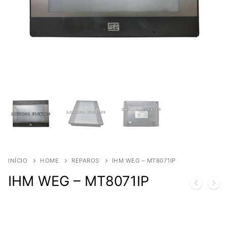
INÍCIO
HOME
REPAROS
IHM WEG – MT8071IP
IHM WEG – MT8071IP