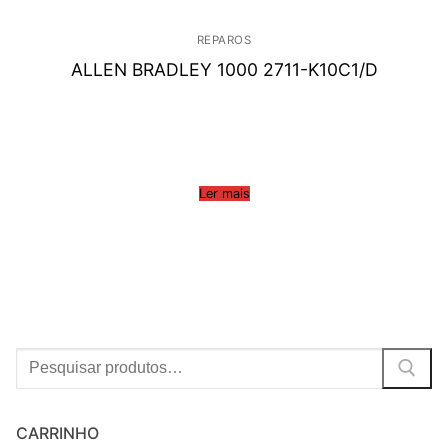
REPAROS
ALLEN BRADLEY 1000 2711-K10C1/D
Ler mais
Procurar:
CARRINHO