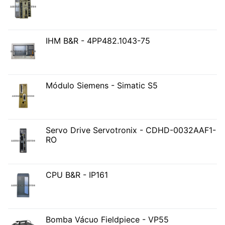
IHM B&R - 4PP482.1043-75
Módulo Siemens - Simatic S5
Servo Drive Servotronix - CDHD-0032AAF1-
RO
CPU B&R - IP161
Bomba Vácuo Fieldpiece - VP55