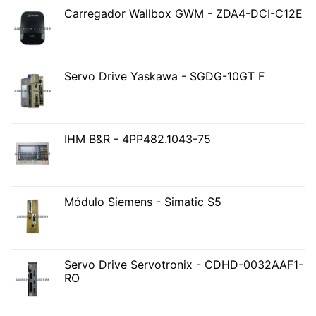
Carregador Wallbox GWM - ZDA4-DCI-C12E
Servo Drive Yaskawa - SGDG-10GT F
IHM B&R - 4PP482.1043-75
Módulo Siemens - Simatic S5
Servo Drive Servotronix - CDHD-0032AAF1-
RO