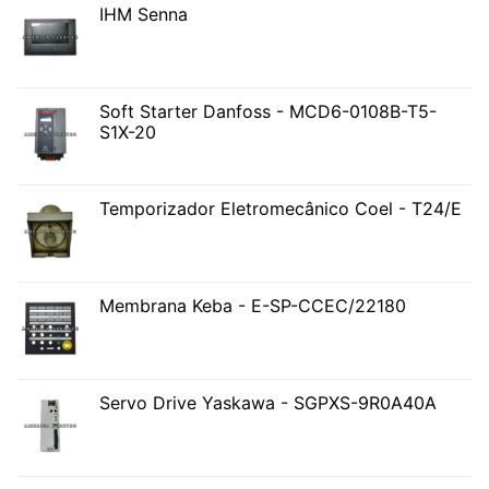
IHM Senna
Soft Starter Danfoss - MCD6-0108B-T5-
S1X-20
Temporizador Eletromecânico Coel - T24/E
Membrana Keba - E-SP-CCEC/22180
Servo Drive Yaskawa - SGPXS-9R0A40A