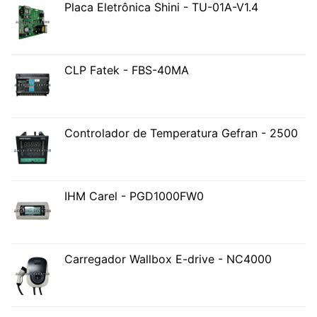
Placa Eletrônica Shini - TU-01A-V1.4
CLP Fatek - FBS-40MA
Controlador de Temperatura Gefran - 2500
IHM Carel - PGD1000FW0
Carregador Wallbox E-drive - NC4000