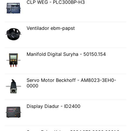
CLP WEG - PLC300BP-H3
Ventilador ebm-papst
Manifold Digital Suryha - 50150.154
Servo Motor Beckhoff - AM8023-3EH0-
0000
Display Diadur - ID2400