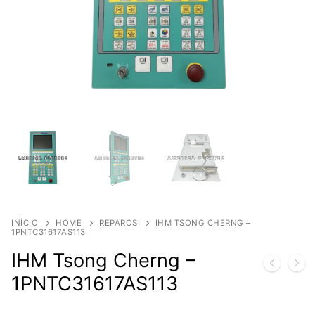
INÍCIO
HOME
REPAROS
IHM TSONG CHERNG –
1PNTC31617AS113
IHM Tsong Cherng –
1PNTC31617AS113