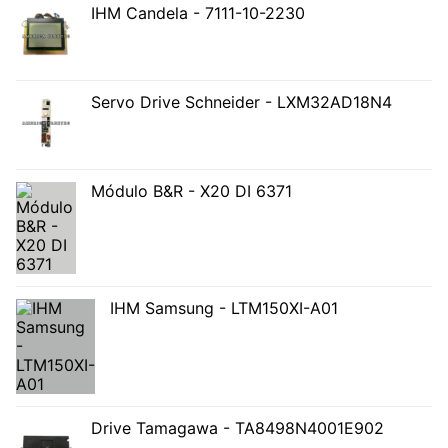
IHM Candela - 7111-10-2230
Servo Drive Schneider - LXM32AD18N4
Módulo B&R - X20 DI 6371
IHM Samsung - LTM150XI-A01
Drive Tamagawa - TA8498N4001E902