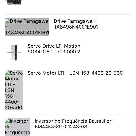
Drive Tamagawa -
TA8498N4001E901
Servo Drive LTI Motion -
SO84.016.0030.0000.2
Servo Motor LTI - LSN-158-4400-20-560
Inversor de Frequência Baumuller -
BM4453-SI1-01243-03