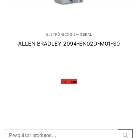
ELETRÔNICOS EM GERAL
ALLEN BRADLEY 2094-EN02D-M01-S0
Ler mais
Procurar: