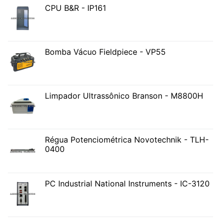
CPU B&R - IP161
Bomba Vácuo Fieldpiece - VP55
Limpador Ultrassônico Branson - M8800H
Régua Potenciométrica Novotechnik - TLH-
0400
PC Industrial National Instruments - IC-3120