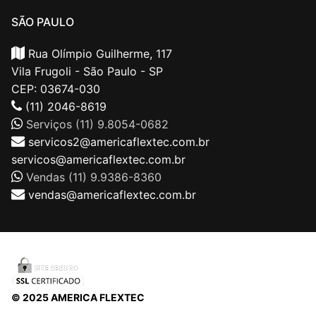
SÃO PAULO
Rua Olímpio Guilherme, 117
Vila Frugoli - São Paulo - SP
CEP: 03674-030
(11) 2046-8619
Serviços (11) 9.8054-0682
servicos2@americaflextec.com.br
servicos@americaflextec.com.br
Vendas (11) 9.9386-8360
vendas@americaflextec.com.br
© 2025 AMERICA FLEXTEC