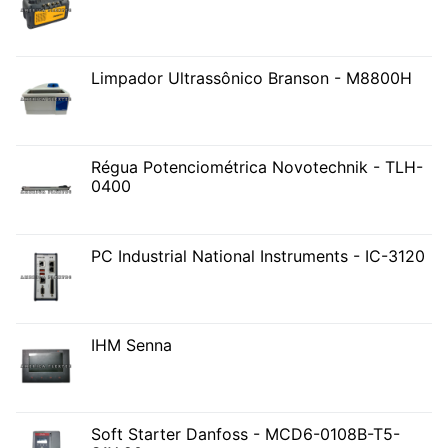
Limpador Ultrassônico Branson - M8800H
Régua Potenciométrica Novotechnik - TLH-
0400
PC Industrial National Instruments - IC-3120
IHM Senna
Soft Starter Danfoss - MCD6-0108B-T5-