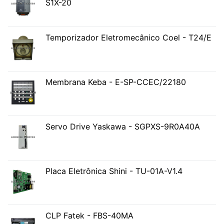
S1X-20
Temporizador Eletromecânico Coel - T24/E
Membrana Keba - E-SP-CCEC/22180
Servo Drive Yaskawa - SGPXS-9R0A40A
Placa Eletrônica Shini - TU-01A-V1.4
CLP Fatek - FBS-40MA