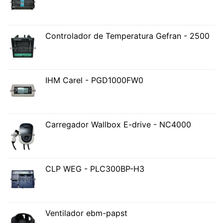
Controlador de Temperatura Gefran - 2500
IHM Carel - PGD1000FW0
Carregador Wallbox E-drive - NC4000
CLP WEG - PLC300BP-H3
Ventilador ebm-papst