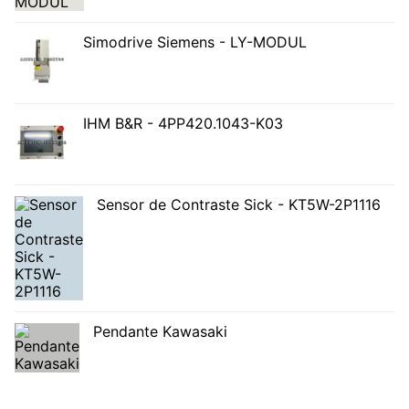
Simodrive Siemens - LY-MODUL
IHM B&R - 4PP420.1043-K03
Sensor de Contraste Sick - KT5W-2P1116
Pendante Kawasaki