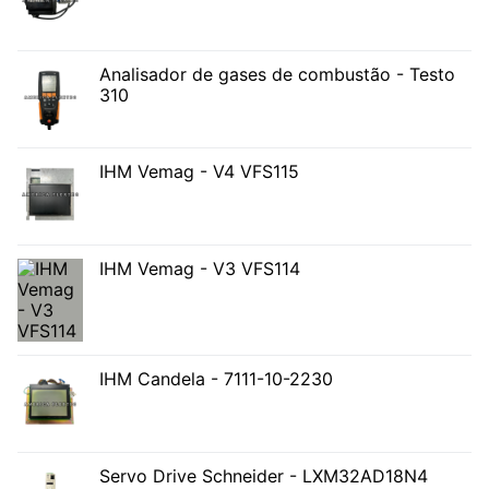
Analisador de gases de combustão - Testo
310
IHM Vemag - V4 VFS115
IHM Vemag - V3 VFS114
IHM Candela - 7111-10-2230
Servo Drive Schneider - LXM32AD18N4