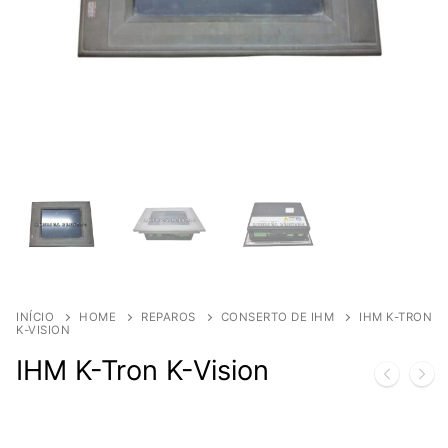
INÍCIO
HOME
REPAROS
CONSERTO DE IHM
IHM K-TRON
K-VISION
IHM K-Tron K-Vision