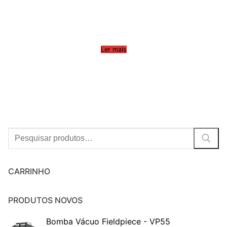
Ler mais
Procurar:
CARRINHO
PRODUTOS NOVOS
Bomba Vácuo Fieldpiece - VP55