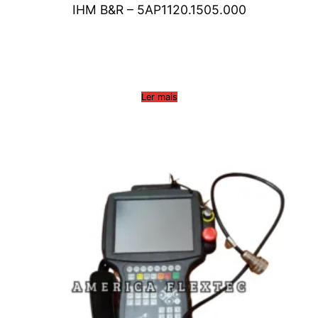
IHM B&R – 5AP1120.1505.000
Ler mais