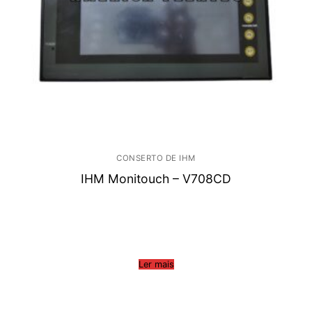
CONSERTO DE IHM
IHM Monitouch – V708CD
Ler mais