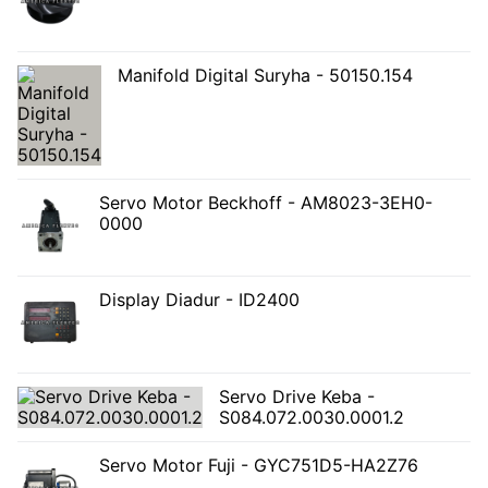
Manifold Digital Suryha - 50150.154
Servo Motor Beckhoff - AM8023-3EH0-
0000
Display Diadur - ID2400
Servo Drive Keba -
S084.072.0030.0001.2
Servo Motor Fuji - GYC751D5-HA2Z76