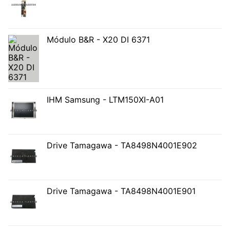
Módulo B&R - X20 DI 6371
IHM Samsung - LTM150XI-A01
Drive Tamagawa - TA8498N4001E902
Drive Tamagawa - TA8498N4001E901