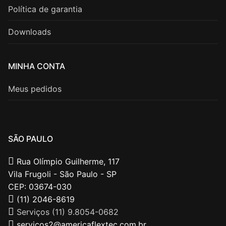
Política de garantia
Downloads
MINHA CONTA
Meus pedidos
SÃO PAULO
Rua Olímpio Guilherme, 117
Vila Frugoli - São Paulo - SP
CEP: 03674-030
(11) 2046-8619
Serviços (11) 9.8054-0682
servicos2@americaflextec.com.br