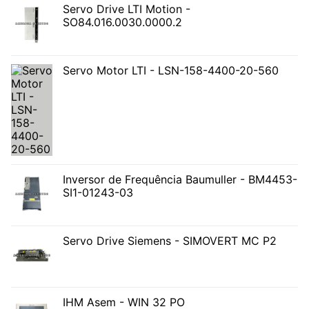
Servo Drive LTI Motion -
SO84.016.0030.0000.2
Servo Motor LTI - LSN-158-4400-20-560
Inversor de Frequência Baumuller - BM4453-
SI1-01243-03
Servo Drive Siemens - SIMOVERT MC P2
IHM Asem - WIN 32 PO