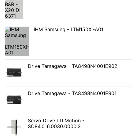
IHM Samsung - LTM150XI-A01
Drive Tamagawa - TA8498N4001E902
Drive Tamagawa - TA8498N4001E901
Servo Drive LTI Motion -
SO84.016.0030.0000.2