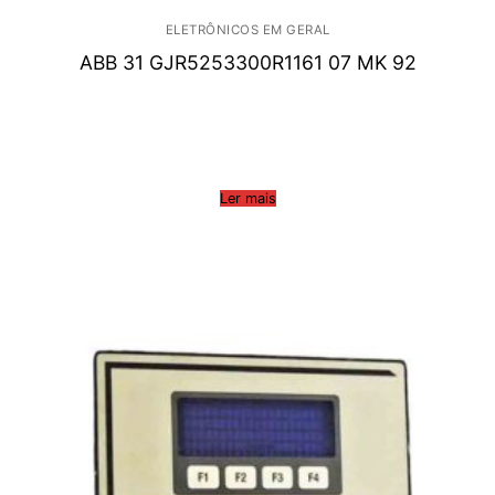
ELETRÔNICOS EM GERAL
ABB 31 GJR5253300R1161 07 MK 92
Ler mais