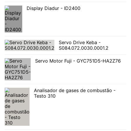
Display Diadur - ID2400
Servo Drive Keba -
S084.072.0030.0001.2
Servo Motor Fuji - GYC751D5-HA2Z76
Analisador de gases de combustão -
Testo 310