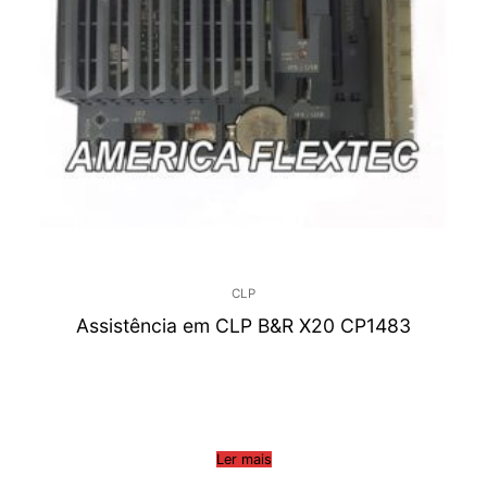
CLP
Assistência em CLP B&R X20 CP1483
Ler mais