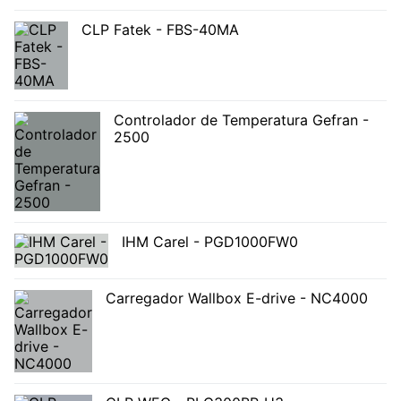
CLP Fatek - FBS-40MA
Controlador de Temperatura Gefran -
2500
IHM Carel - PGD1000FW0
Carregador Wallbox E-drive - NC4000