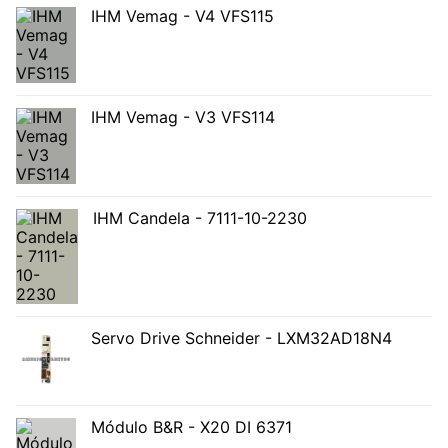
IHM Vemag - V4 VFS115
IHM Vemag - V3 VFS114
IHM Candela - 7111-10-2230
Servo Drive Schneider - LXM32AD18N4
Módulo B&R - X20 DI 6371