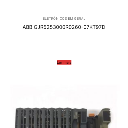
ELETRÔNICOS EM GERAL
ABB GJR5253000R0260-07KT97D
Ler mais