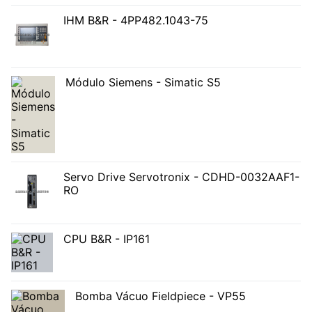
IHM B&R - 4PP482.1043-75
Módulo Siemens - Simatic S5
Servo Drive Servotronix - CDHD-0032AAF1-
RO
CPU B&R - IP161
Bomba Vácuo Fieldpiece - VP55