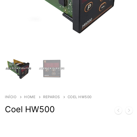
INÍCIO
HOME
REPAROS
COEL HW500
Coel HW500