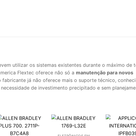
vem utilizar os sistemas existentes durante o máximo de
 America Flextec oferece não só a
manutenção para novos
fabricante já não oferece mais o suporte técnico, conhec
 a necessidade de investimento precipitado e sem planejame
ELETRÔNICOS EM