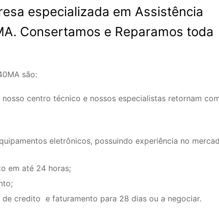
esa especializada em Assistência
MA. Consertamos e Reparamos toda
-40MA são:
 nosso centro técnico e nossos especialistas retornam co
equipamentos eletrônicos, possuindo experiência no merca
o em até 24 horas;
nto;
de credito e faturamento para 28 dias ou a negociar.