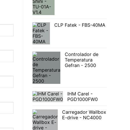
CLP Fatek - FBS-40MA
Controlador de
Temperatura
Gefran - 2500
IHM Carel -
PGD1000FW0
Carregador Wallbox
E-drive - NC4000