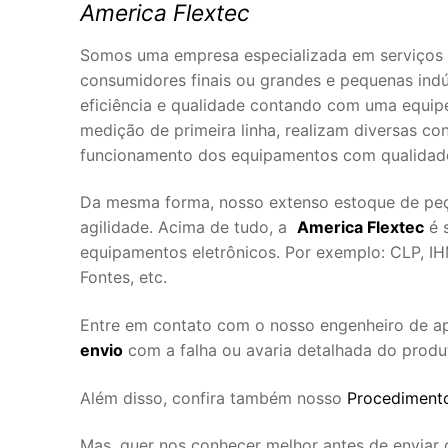
America Flextec
Somos uma empresa especializada em serviços 
consumidores finais ou grandes e pequenas ind
eficiência e qualidade contando com uma equipe
medição de primeira linha, realizam diversas co
funcionamento dos equipamentos com qualidade
Da mesma forma, nosso extenso estoque de peça
agilidade. Acima de tudo, a
America Flextec
é 
equipamentos eletrônicos. Por exemplo: CLP, IHM
Fontes, etc.
Entre em contato com o nosso engenheiro de a
envio
com a falha ou avaria detalhada do produ
Além disso, confira também nosso
Procedimento
Mas, quer nos conhecer melhor antes de enviar