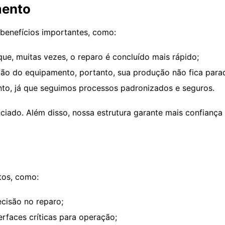
mento
benefícios importantes, como:
que, muitas vezes, o reparo é concluído mais rápido;
o do equipamento, portanto, sua produção não fica para
nto, já que seguimos processos padronizados e seguros.
ciado. Além disso, nossa estrutura garante mais confiança
os, como:
ecisão no reparo;
erfaces críticas para operação;