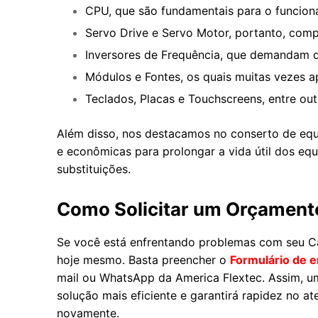
CPU, que são fundamentais para o funcion
Servo Drive e Servo Motor, portanto, comp
Inversores de Frequência, que demandam di
Módulos e Fontes, os quais muitas vezes a
Teclados, Placas e Touchscreens, entre outr
Além disso, nos destacamos no conserto de equ
e econômicas para prolongar a vida útil dos e
substituições.
Como Solicitar um Orçament
Se você está enfrentando problemas com seu C
hoje mesmo. Basta preencher o
Formulário de e
mail ou WhatsApp da America Flextec. Assim, um
solução mais eficiente e garantirá rapidez no 
novamente.