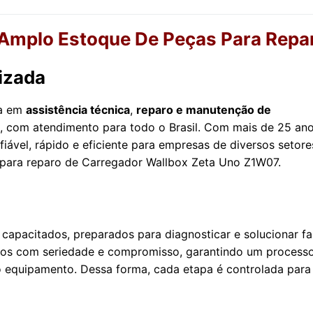
mplo Estoque De Peças Para Repa
izada
da em
assistência técnica
,
reparo e manutenção de
, com atendimento para todo o Brasil. Com mais de 25 an
iável, rápido e eficiente para empresas de diversos setore
s para reparo de Carregador Wallbox Zeta Uno Z1W07.
capacitados, preparados para diagnosticar e solucionar fa
amos com seriedade e compromisso, garantindo um process
 equipamento. Dessa forma, cada etapa é controlada para 