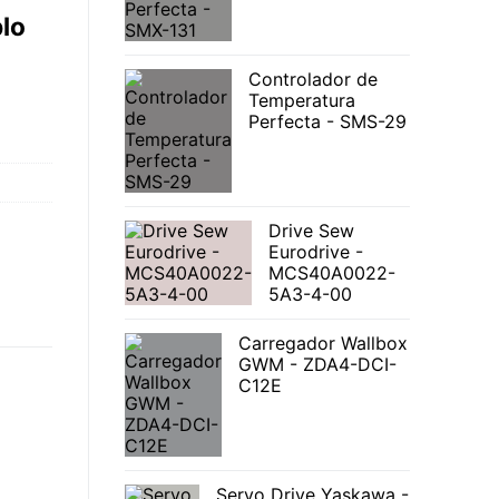
lo
Controlador de
Temperatura
Perfecta - SMS-29
Drive Sew
Eurodrive -
MCS40A0022-
5A3-4-00
Carregador Wallbox
GWM - ZDA4-DCI-
C12E
Servo Drive Yaskawa -