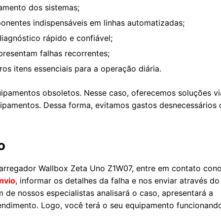
amento dos sistemas;
onentes indispensáveis em linhas automatizadas;
agnóstico rápido e confiável;
presentam falhas recorrentes;
os itens essenciais para a operação diária.
ipamentos obsoletos. Nesse caso, oferecemos soluções vi
quipamentos. Dessa forma, evitamos gastos desnecessários
o
arregador Wallbox Zeta Uno Z1W07, entre em contato con
nvio
, informar os detalhes da falha e nos enviar através do
 de nossos especialistas analisará o caso, apresentará a
atendimento. Logo, você terá o seu equipamento funcionand