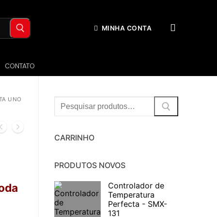
MINHA CONTA
CONTATO
TA UNO
Procurar:
CARRINHO
PRODUTOS NOVOS
Controlador de
toda
Temperatura
Perfecta - SMX-
131