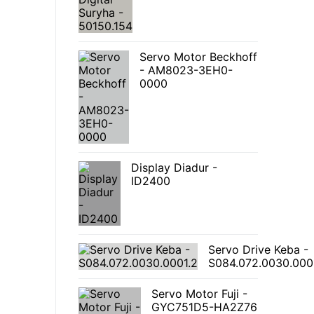
Servo Motor Beckhoff
- AM8023-3EH0-
0000
Display Diadur -
ID2400
Servo Drive Keba -
S084.072.0030.000
Servo Motor Fuji -
GYC751D5-HA2Z76