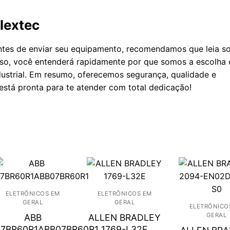
lextec
antes de enviar seu equipamento, recomendamos que leia s
isso, você entenderá rapidamente por que somos a escolha 
strial. Em resumo, oferecemos segurança, qualidade e
está pronta para te atender com total dedicação!
ELETRÔNICOS EM
ELETRÔNICOS EM
GERAL
GERAL
ELETRÔNICO
GERAL
ABB
ALLEN BRADLEY
07BR60R1ABB07BR60R1
1769-L32E