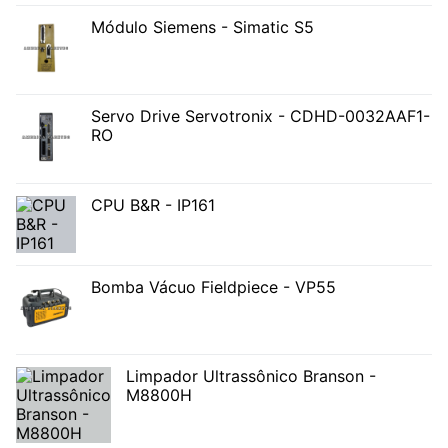
Módulo Siemens - Simatic S5
Servo Drive Servotronix - CDHD-0032AAF1-
RO
CPU B&R - IP161
Bomba Vácuo Fieldpiece - VP55
Limpador Ultrassônico Branson -
M8800H