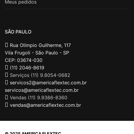
Meus pedidos
SÃO PAULO
Rua Olímpio Guilherme, 117
Vila Frugoli - São Paulo - SP
CEP: 03674-030
(11) 2046-8619
Serviços (11) 9.8054-0682
servicos2@americaflextec.com.br
servicos@americaflextec.com.br
Vendas (11) 9.9386-8360
vendas@americaflextec.com.br
© 2025 AMERICA FLEXTEC