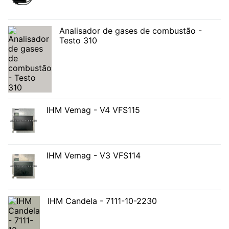
Analisador de gases de combustão -
Testo 310
IHM Vemag - V4 VFS115
IHM Vemag - V3 VFS114
IHM Candela - 7111-10-2230