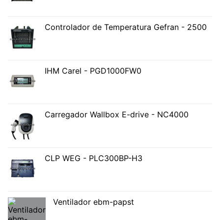
Controlador de Temperatura Gefran - 2500
IHM Carel - PGD1000FW0
Carregador Wallbox E-drive - NC4000
CLP WEG - PLC300BP-H3
Ventilador ebm-papst