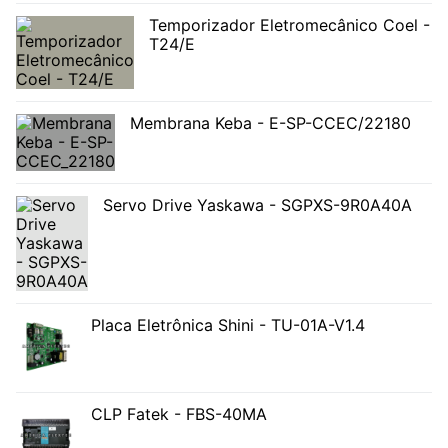
Temporizador Eletromecânico Coel -
T24/E
Membrana Keba - E-SP-CCEC/22180
Servo Drive Yaskawa - SGPXS-9R0A40A
Placa Eletrônica Shini - TU-01A-V1.4
CLP Fatek - FBS-40MA