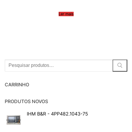
Ler mais
Procurar:
CARRINHO
PRODUTOS NOVOS
IHM B&R - 4PP482.1043-75