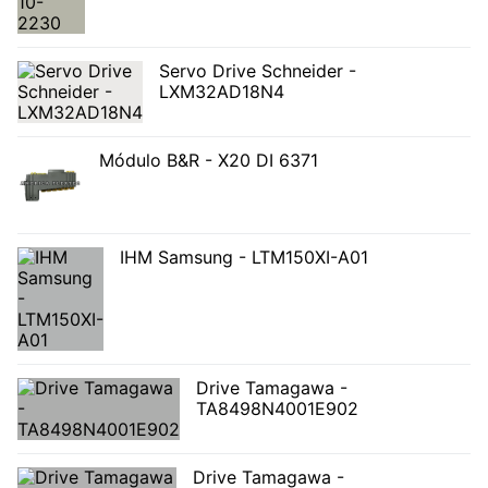
Servo Drive Schneider -
LXM32AD18N4
Módulo B&R - X20 DI 6371
IHM Samsung - LTM150XI-A01
Drive Tamagawa -
TA8498N4001E902
Drive Tamagawa -