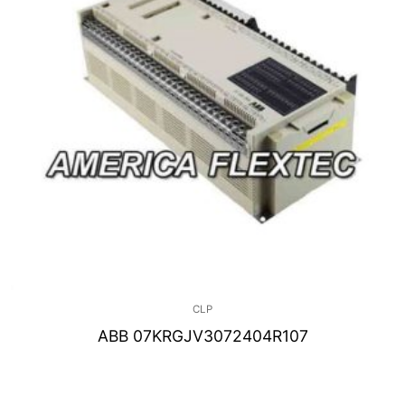
CLP
ABB 07KRGJV3072404R107