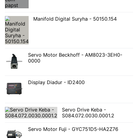
Manifold Digital Suryha - 50150.154
Servo Motor Beckhoff - AM8023-3EH0-
0000
Display Diadur - ID2400
Servo Drive Keba -
S084.072.0030.0001.2
Servo Motor Fuji - GYC751D5-HA2Z76