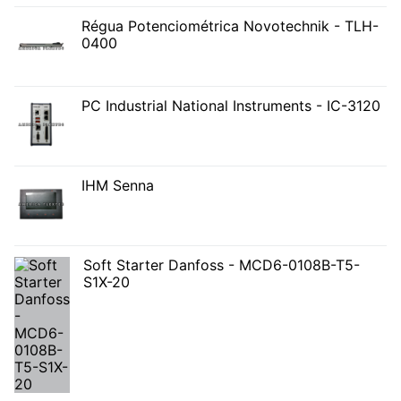
Régua Potenciométrica Novotechnik - TLH-
0400
PC Industrial National Instruments - IC-3120
IHM Senna
Soft Starter Danfoss - MCD6-0108B-T5-
S1X-20