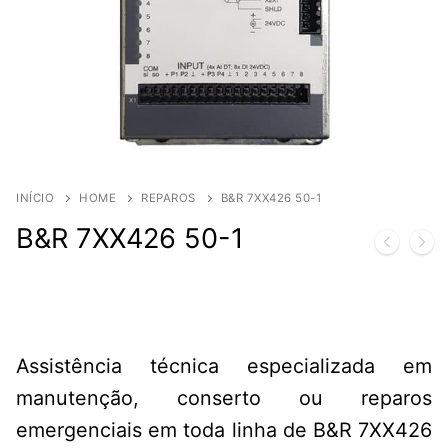
INÍCIO
HOME
REPAROS
B&R 7XX426 50-1
B&R 7XX426 50-1
Assistência técnica especializada em
manutenção, conserto ou reparos
emergenciais em toda linha de B&R 7XX426