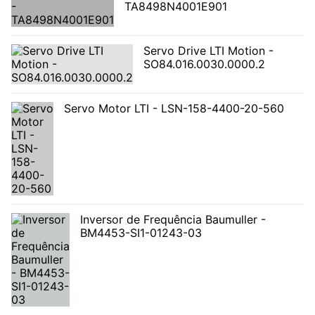
TA8498N4001E901
Servo Drive LTI Motion -
SO84.016.0030.0000.2
Servo Motor LTI - LSN-158-4400-20-560
Inversor de Frequência Baumuller -
BM4453-SI1-01243-03