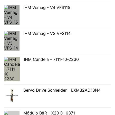
IHM Vemag - V4 VFS115
IHM Vemag - V3 VFS114
IHM Candela - 7111-10-2230
Servo Drive Schneider - LXM32AD18N4
Módulo B&R - X20 DI 6371