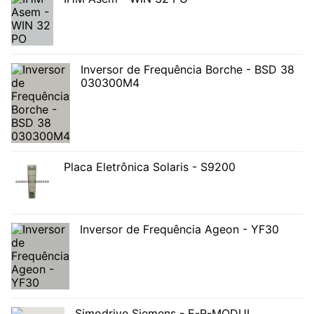
Inversor de Frequência Borche - BSD 38
030300M4
Placa Eletrônica Solaris - S9200
Inversor de Frequência Ageon - YF30
Simodrive Siemens - E-R-MODUL