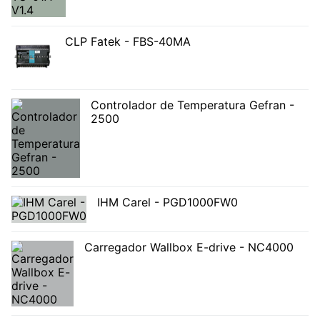
CLP Fatek - FBS-40MA
Controlador de Temperatura Gefran -
2500
IHM Carel - PGD1000FW0
Carregador Wallbox E-drive - NC4000