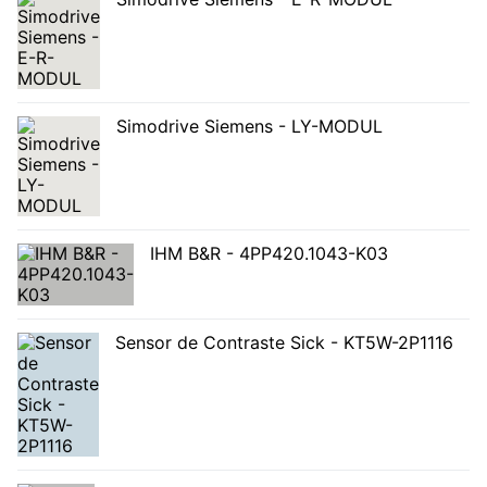
Simodrive Siemens - LY-MODUL
IHM B&R - 4PP420.1043-K03
Sensor de Contraste Sick - KT5W-2P1116