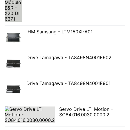
IHM Samsung - LTM150XI-A01
Drive Tamagawa - TA8498N4001E902
Drive Tamagawa - TA8498N4001E901
Servo Drive LTI Motion -
SO84.016.0030.0000.2