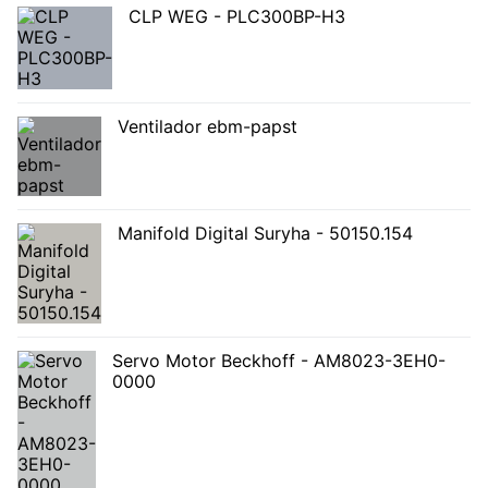
CLP WEG - PLC300BP-H3
Ventilador ebm-papst
Manifold Digital Suryha - 50150.154
Servo Motor Beckhoff - AM8023-3EH0-
0000