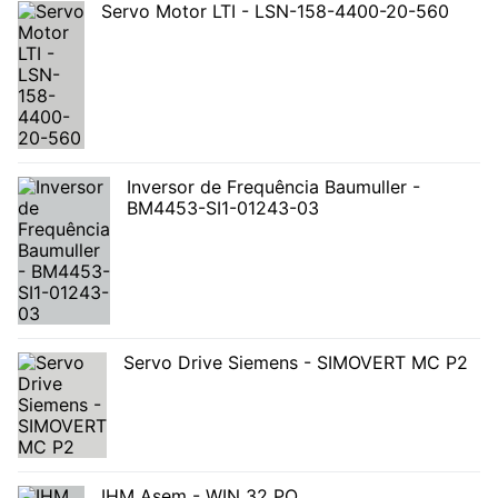
Servo Motor LTI - LSN-158-4400-20-560
Inversor de Frequência Baumuller -
BM4453-SI1-01243-03
Servo Drive Siemens - SIMOVERT MC P2
IHM Asem - WIN 32 PO