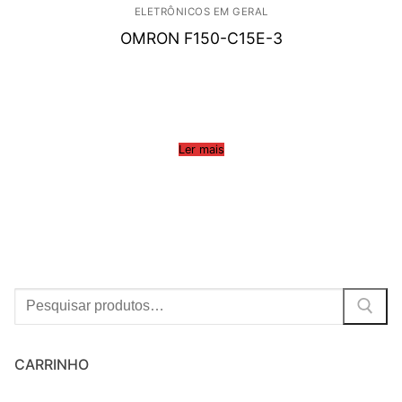
ELETRÔNICOS EM GERAL
OMRON F150-C15E-3
Ler mais
Procurar:
CARRINHO