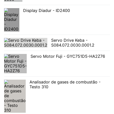
Display Diadur - ID2400
Servo Drive Keba -
S084.072.0030.0001.2
Servo Motor Fuji - GYC751D5-HA2Z76
Analisador de gases de combustão -
Testo 310