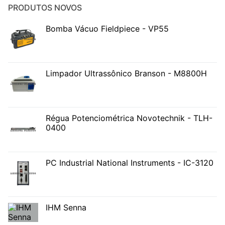
PRODUTOS NOVOS
Bomba Vácuo Fieldpiece - VP55
Limpador Ultrassônico Branson - M8800H
Régua Potenciométrica Novotechnik - TLH-
0400
PC Industrial National Instruments - IC-3120
IHM Senna