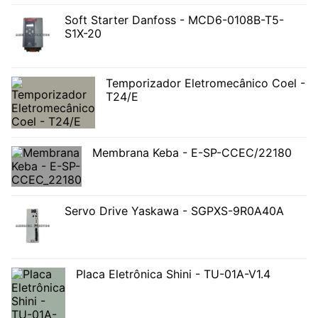
Soft Starter Danfoss - MCD6-0108B-T5-
S1X-20
Temporizador Eletromecânico Coel -
T24/E
Membrana Keba - E-SP-CCEC/22180
Servo Drive Yaskawa - SGPXS-9R0A40A
Placa Eletrônica Shini - TU-01A-V1.4