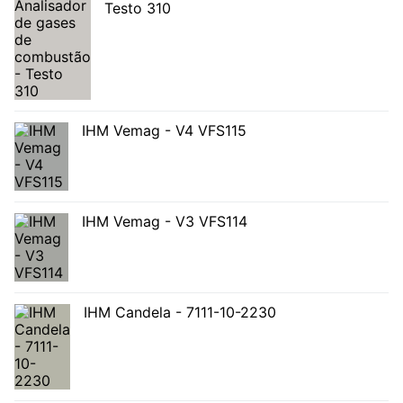
Testo 310
IHM Vemag - V4 VFS115
IHM Vemag - V3 VFS114
IHM Candela - 7111-10-2230