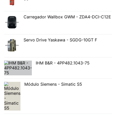
Carregador Wallbox GWM - ZDA4-DCI-C12E
Servo Drive Yaskawa - SGDG-10GT F
IHM B&R - 4PP482.1043-75
Módulo Siemens - Simatic S5