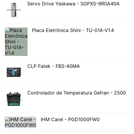
Servo Drive Yaskawa - SGPXS-9R0A40A
Placa Eletrônica Shini - TU-01A-V1.4
CLP Fatek - FBS-40MA
Controlador de Temperatura Gefran - 2500
IHM Carel - PGD1000FW0