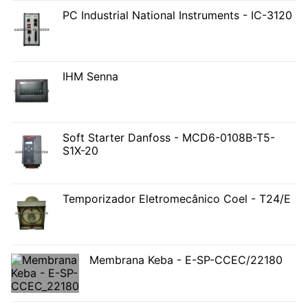
PC Industrial National Instruments - IC-3120
IHM Senna
Soft Starter Danfoss - MCD6-0108B-T5-
S1X-20
Temporizador Eletromecânico Coel - T24/E
Membrana Keba - E-SP-CCEC/22180