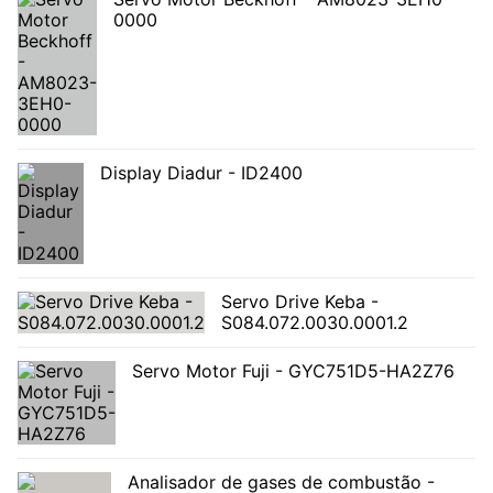
0000
Display Diadur - ID2400
Servo Drive Keba -
S084.072.0030.0001.2
Servo Motor Fuji - GYC751D5-HA2Z76
Analisador de gases de combustão -