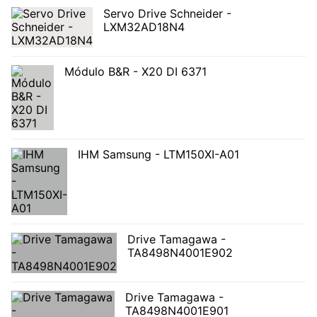
Servo Drive Schneider -
LXM32AD18N4
Módulo B&R - X20 DI 6371
IHM Samsung - LTM150XI-A01
Drive Tamagawa -
TA8498N4001E902
Drive Tamagawa -
TA8498N4001E901