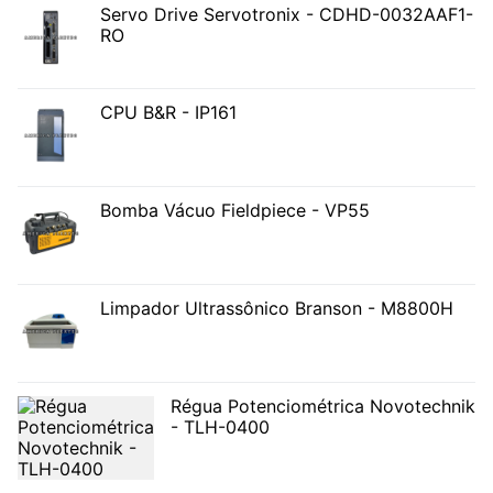
Servo Drive Servotronix - CDHD-0032AAF1-
RO
CPU B&R - IP161
Bomba Vácuo Fieldpiece - VP55
Limpador Ultrassônico Branson - M8800H
Régua Potenciométrica Novotechnik
- TLH-0400