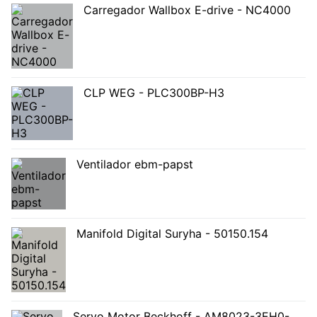
Carregador Wallbox E-drive - NC4000
CLP WEG - PLC300BP-H3
Ventilador ebm-papst
Manifold Digital Suryha - 50150.154
Servo Motor Beckhoff - AM8023-3EH0-