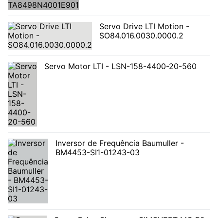
Servo Drive LTI Motion -
SO84.016.0030.0000.2
Servo Motor LTI - LSN-158-4400-20-560
Inversor de Frequência Baumuller -
BM4453-SI1-01243-03