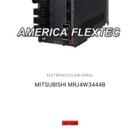
ELETRÔNICOS EM GERAL
MITSUBISHI MRJ4W3444B
Ler mais