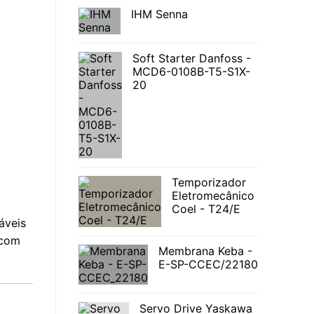
IHM Senna
Soft Starter Danfoss -
MCD6-0108B-T5-S1X-
20
Temporizador
Eletromecânico
Coel - T24/E
áveis
 com
Membrana Keba -
E-SP-CCEC/22180
Servo Drive Yaskawa