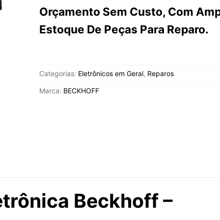
Orçamento Sem Custo, Com Amp
Estoque De Peças Para Reparo.
Categorias:
Eletrônicos em Geral
,
Reparos
Marca:
BECKHOFF
etrônica Beckhoff –