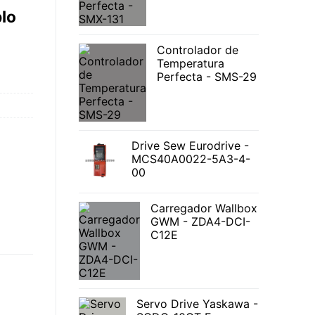
lo
Controlador de
Temperatura
Perfecta - SMS-29
Drive Sew Eurodrive -
MCS40A0022-5A3-4-
00
Carregador Wallbox
GWM - ZDA4-DCI-
C12E
Servo Drive Yaskawa -