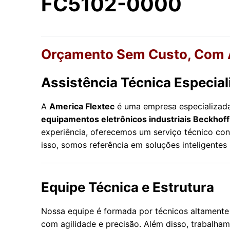
FC5102-0000
Orçamento Sem Custo, Com A
Assistência Técnica Especial
A
America Flextec
é uma empresa especializa
equipamentos eletrônicos industriais Beckhoff
experiência, oferecemos um serviço técnico conf
isso, somos referência em soluções inteligente
Equipe Técnica e Estrutura
Nossa equipe é formada por técnicos altamente 
com agilidade e precisão. Além disso, trabalh