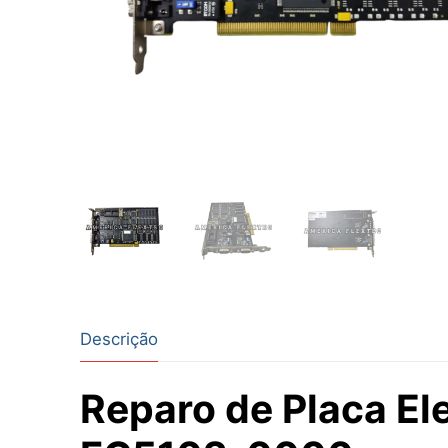
Descrição
Reparo de Placa El