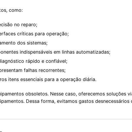
os, como:
ecisão no reparo;
erfaces críticas para operação;
amento dos sistemas;
onentes indispensáveis em linhas automatizadas;
agnóstico rápido e confiável;
presentam falhas recorrentes;
os itens essenciais para a operação diária.
ipamentos obsoletos. Nesse caso, oferecemos soluções vi
quipamentos. Dessa forma, evitamos gastos desnecessários