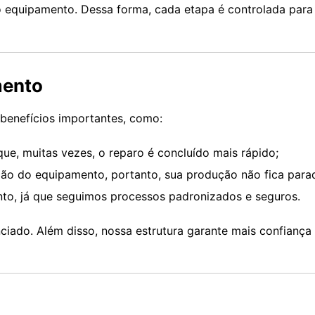
 equipamento. Dessa forma, cada etapa é controlada para 
mento
benefícios importantes, como:
que, muitas vezes, o reparo é concluído mais rápido;
o do equipamento, portanto, sua produção não fica para
nto, já que seguimos processos padronizados e seguros.
ciado. Além disso, nossa estrutura garante mais confiança