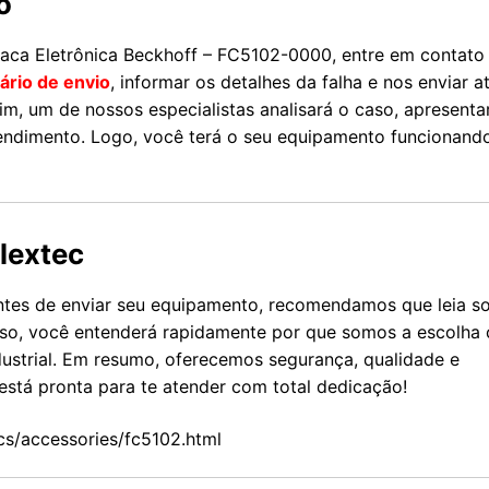
o
aca Eletrônica Beckhoff – FC5102-0000, entre em contato
ário de envio
, informar os detalhes da falha e nos enviar a
m, um de nossos especialistas analisará o caso, apresenta
atendimento. Logo, você terá o seu equipamento funcionand
lextec
antes de enviar seu equipamento, recomendamos que leia s
isso, você entenderá rapidamente por que somos a escolha 
strial. Em resumo, oferecemos segurança, qualidade e
está pronta para te atender com total dedicação!
cs/accessories/fc5102.html