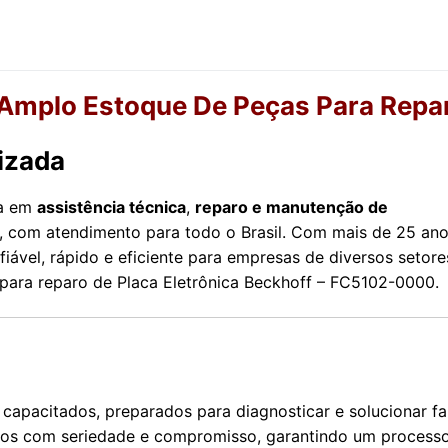
mplo Estoque De Peças Para Repa
izada
da em
assistência técnica
,
reparo e manutenção de
, com atendimento para todo o Brasil. Com mais de 25 an
iável, rápido e eficiente para empresas de diversos setore
s para reparo de Placa Eletrônica Beckhoff – FC5102-0000.
capacitados, preparados para diagnosticar e solucionar fa
amos com seriedade e compromisso, garantindo um process