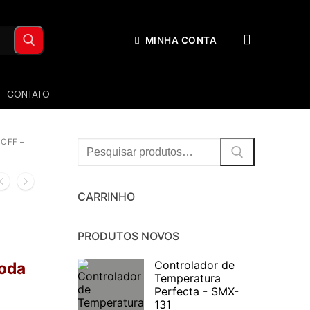
MINHA CONTA
CONTATO
OFF –
Procurar:
CARRINHO
PRODUTOS NOVOS
Controlador de
toda
Temperatura
Perfecta - SMX-
131