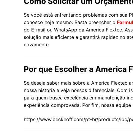
Como Solicitar um Orçament
Se você está enfrentando problemas com sua Pl
conosco hoje mesmo. Basta preencher o
Formul
do E-mail ou WhatsApp da America Flextec. Assi
solução mais eficiente e garantirá rapidez no 
novamente.
Por que Escolher a America F
Se deseja saber mais sobre a America Flextec 
nossa história e veja nossos diferenciais. Com 
para quem busca excelência em manutenção indu
experiência comprovada. Por fim, nossa equipe 
https://www.beckhoff.com/pt-br/products/ipc/p