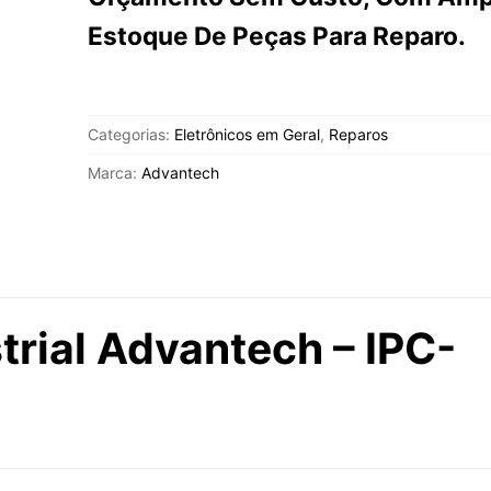
Estoque De Peças Para Reparo.
Categorias:
Eletrônicos em Geral
,
Reparos
Marca:
Advantech
trial Advantech – IPC-