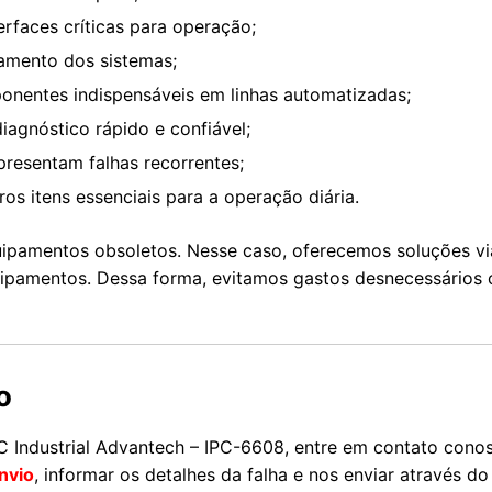
erfaces críticas para operação;
amento dos sistemas;
onentes indispensáveis em linhas automatizadas;
agnóstico rápido e confiável;
presentam falhas recorrentes;
os itens essenciais para a operação diária.
ipamentos obsoletos. Nesse caso, oferecemos soluções vi
quipamentos. Dessa forma, evitamos gastos desnecessários
o
 Industrial Advantech – IPC-6608, entre em contato cono
nvio
, informar os detalhes da falha e nos enviar através do