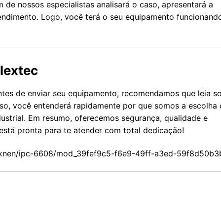
 de nossos especialistas analisará o caso, apresentará a
atendimento. Logo, você terá o seu equipamento funcionand
lextec
antes de enviar seu equipamento, recomendamos que leia s
isso, você entenderá rapidamente por que somos a escolha 
strial. Em resumo, oferecemos segurança, qualidade e
está pronta para te atender com total dedicação!
2jknen/ipc-6608/mod_39fef9c5-f6e9-49ff-a3ed-59f8d50b