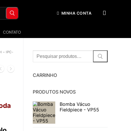
MINHA CONTA
CONTATO
 – IPC-
Procurar:
CARRINHO
PRODUTOS NOVOS
Bomba Vácuo
toda
Fieldpiece - VP55
lo