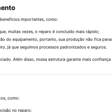
mento
benefícios importantes, como:
que, muitas vezes, o reparo é concluído mais rápido;
o do equipamento, portanto, sua produção não fica para
nto, já que seguimos processos padronizados e seguros.
ciado. Além disso, nossa estrutura garante mais confiança
os, como:
ecisão no reparo;