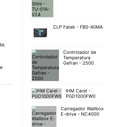
CLP Fatek - FBS-40MA
da;
Controlador de
Temperatura
Gefran - 2500
 e
IHM Carel -
PGD1000FW0
Carregador Wallbox
E-drive - NC4000