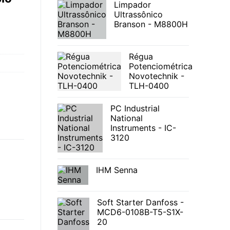
Limpador
Ultrassônico
Branson - M8800H
Régua
Potenciométrica
Novotechnik -
TLH-0400
PC Industrial
National
Instruments - IC-
3120
IHM Senna
Soft Starter Danfoss -
MCD6-0108B-T5-S1X-
20