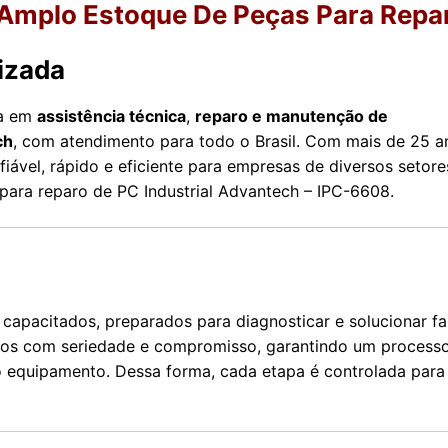
mplo Estoque De Peças Para Repa
izada
da em
assistência técnica
,
reparo e manutenção de
ch
, com atendimento para todo o Brasil. Com mais de 25 a
iável, rápido e eficiente para empresas de diversos setore
 para reparo de PC Industrial Advantech – IPC-6608.
capacitados, preparados para diagnosticar e solucionar fa
amos com seriedade e compromisso, garantindo um process
 equipamento. Dessa forma, cada etapa é controlada para 