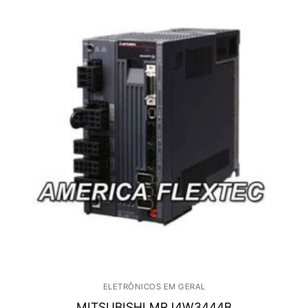
ELETRÔNICOS EM GERAL
MITSUBISHI MRJ4W3444B