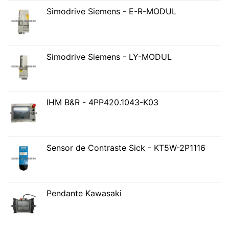
Simodrive Siemens - E-R-MODUL
Simodrive Siemens - LY-MODUL
IHM B&R - 4PP420.1043-K03
Sensor de Contraste Sick - KT5W-2P1116
Pendante Kawasaki