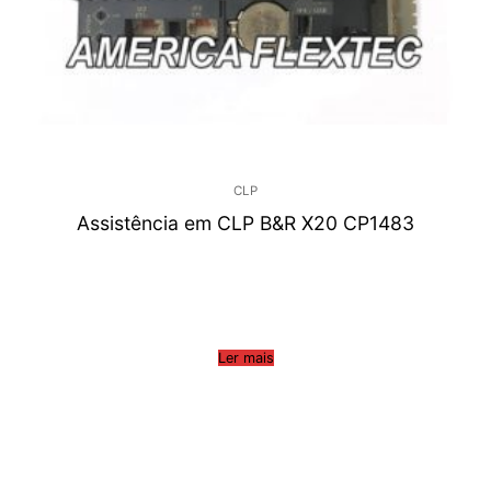
CLP
Assistência em CLP B&R X20 CP1483
Ler mais