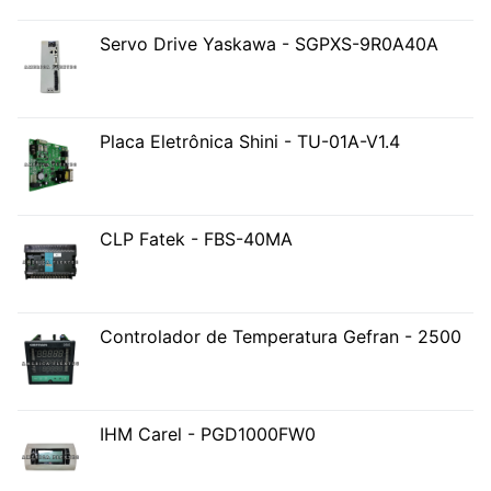
Servo Drive Yaskawa - SGPXS-9R0A40A
Placa Eletrônica Shini - TU-01A-V1.4
CLP Fatek - FBS-40MA
Controlador de Temperatura Gefran - 2500
IHM Carel - PGD1000FW0