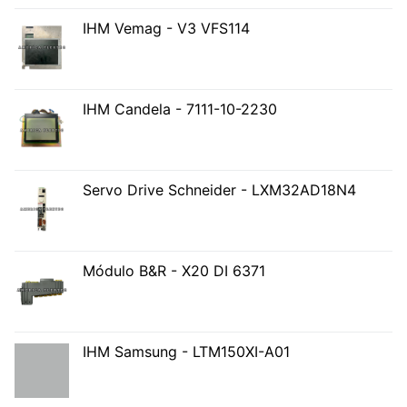
IHM Vemag - V3 VFS114
IHM Candela - 7111-10-2230
Servo Drive Schneider - LXM32AD18N4
Módulo B&R - X20 DI 6371
IHM Samsung - LTM150XI-A01