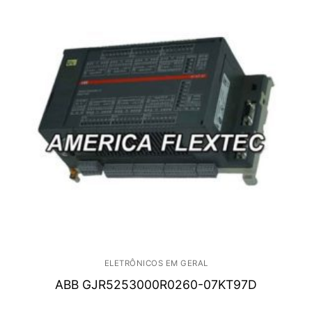
ELETRÔNICOS EM GERAL
ABB GJR5253000R0260-07KT97D