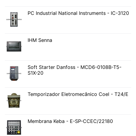
PC Industrial National Instruments - IC-3120
IHM Senna
Soft Starter Danfoss - MCD6-0108B-T5-
S1X-20
Temporizador Eletromecânico Coel - T24/E
Membrana Keba - E-SP-CCEC/22180