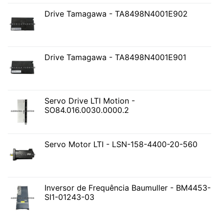
Drive Tamagawa - TA8498N4001E902
Drive Tamagawa - TA8498N4001E901
Servo Drive LTI Motion -
SO84.016.0030.0000.2
Servo Motor LTI - LSN-158-4400-20-560
Inversor de Frequência Baumuller - BM4453-
SI1-01243-03