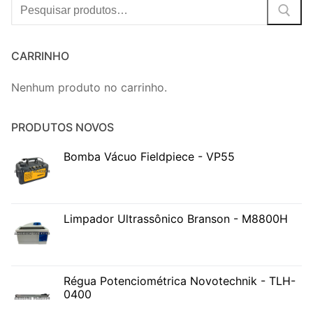
Procurar:
CARRINHO
Nenhum produto no carrinho.
PRODUTOS NOVOS
Bomba Vácuo Fieldpiece - VP55
Limpador Ultrassônico Branson - M8800H
Régua Potenciométrica Novotechnik - TLH-
0400