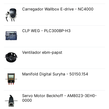
Carregador Wallbox E-drive - NC4000
CLP WEG - PLC300BP-H3
Ventilador ebm-papst
Manifold Digital Suryha - 50150.154
Servo Motor Beckhoff - AM8023-3EH0-
0000