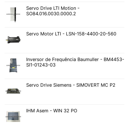
Servo Drive LTI Motion -
SO84.016.0030.0000.2
Servo Motor LTI - LSN-158-4400-20-560
Inversor de Frequência Baumuller - BM4453-
SI1-01243-03
Servo Drive Siemens - SIMOVERT MC P2
IHM Asem - WIN 32 PO