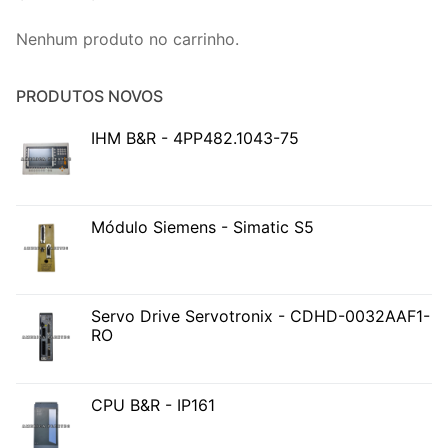
Nenhum produto no carrinho.
PRODUTOS NOVOS
IHM B&R - 4PP482.1043-75
Módulo Siemens - Simatic S5
Servo Drive Servotronix - CDHD-0032AAF1-
RO
CPU B&R - IP161