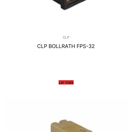
CLP
CLP BOLLRATH FPS-32
Ler mais