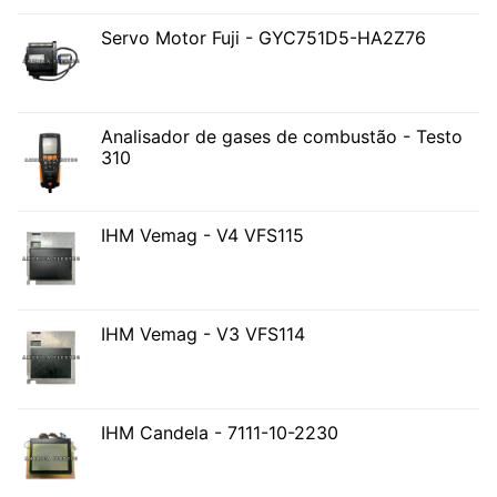
Servo Motor Fuji - GYC751D5-HA2Z76
Analisador de gases de combustão - Testo
310
IHM Vemag - V4 VFS115
IHM Vemag - V3 VFS114
IHM Candela - 7111-10-2230