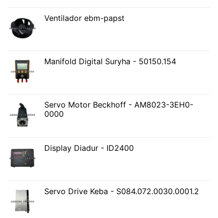
Ventilador ebm-papst
Manifold Digital Suryha - 50150.154
Servo Motor Beckhoff - AM8023-3EH0-
0000
Display Diadur - ID2400
Servo Drive Keba - S084.072.0030.0001.2