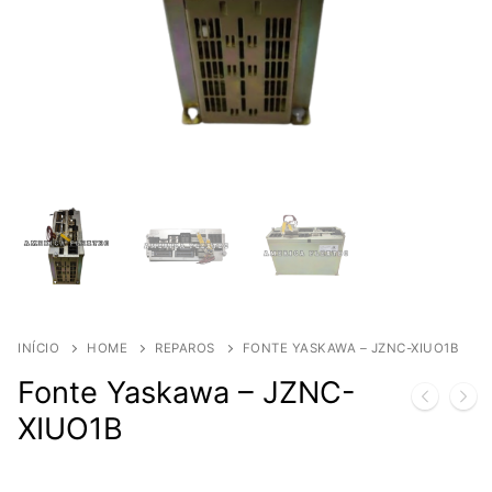
INÍCIO
HOME
REPAROS
FONTE YASKAWA – JZNC-XIUO1B
Fonte Yaskawa – JZNC-
XIUO1B