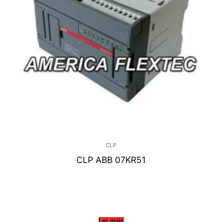
CLP
CLP ABB 07KR51
Ler mais