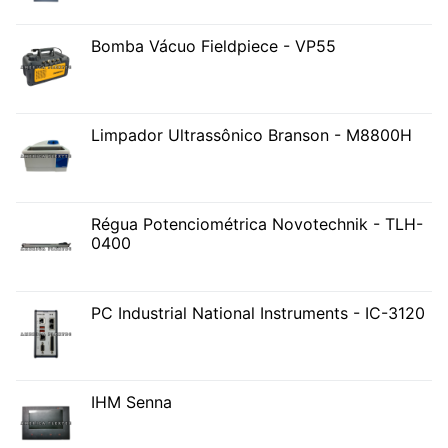
Bomba Vácuo Fieldpiece - VP55
Limpador Ultrassônico Branson - M8800H
Régua Potenciométrica Novotechnik - TLH-
0400
PC Industrial National Instruments - IC-3120
IHM Senna