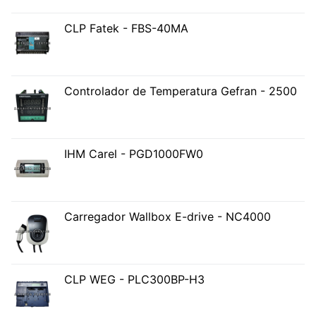
CLP Fatek - FBS-40MA
Controlador de Temperatura Gefran - 2500
IHM Carel - PGD1000FW0
Carregador Wallbox E-drive - NC4000
CLP WEG - PLC300BP-H3