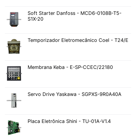
Soft Starter Danfoss - MCD6-0108B-T5-
S1X-20
Temporizador Eletromecânico Coel - T24/E
Membrana Keba - E-SP-CCEC/22180
Servo Drive Yaskawa - SGPXS-9R0A40A
Placa Eletrônica Shini - TU-01A-V1.4