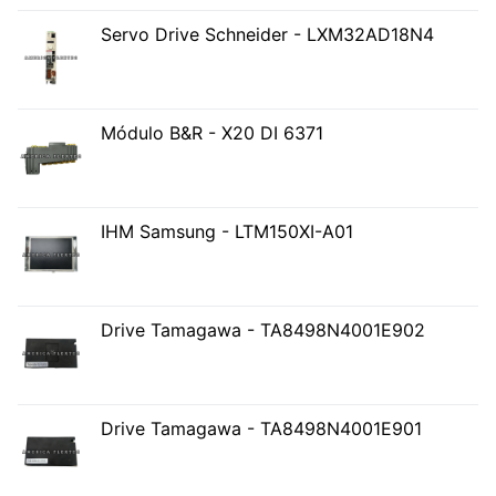
Servo Drive Schneider - LXM32AD18N4
Módulo B&R - X20 DI 6371
IHM Samsung - LTM150XI-A01
Drive Tamagawa - TA8498N4001E902
Drive Tamagawa - TA8498N4001E901