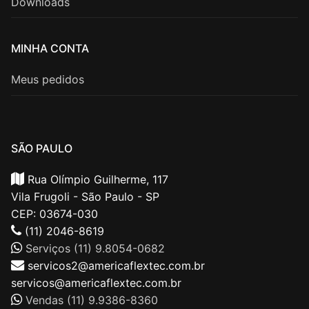
Downloads
MINHA CONTA
Meus pedidos
SÃO PAULO
Rua Olímpio Guilherme, 117
Vila Frugoli - São Paulo - SP
CEP: 03674-030
(11) 2046-8619
Serviços (11) 9.8054-0682
servicos2@americaflextec.com.br
servicos@americaflextec.com.br
Vendas (11) 9.9386-8360