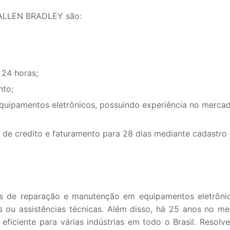
 ALLEN BRADLEY são:
 24 horas;
nto;
equipamentos eletrônicos, possuindo experiência no merca
de credito e faturamento para 28 dias mediante cadastro 
s de reparação e manutenção em equipamentos eletrôni
s ou assistências técnicas. Além disso, há 25 anos no me
ficiente para várias indústrias em todo o Brasil. Resolv