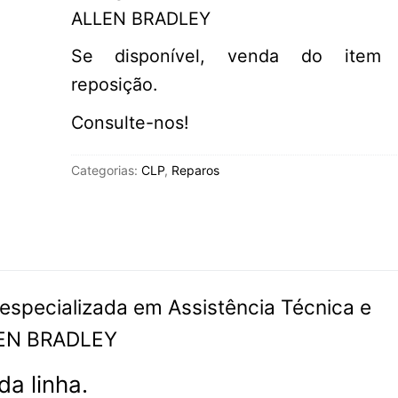
ALLEN BRADLEY
Se disponível, venda do item 
reposição.
Consulte-nos!
Categorias:
CLP
,
Reparos
especializada em Assistência Técnica e
LEN BRADLEY
a linha.