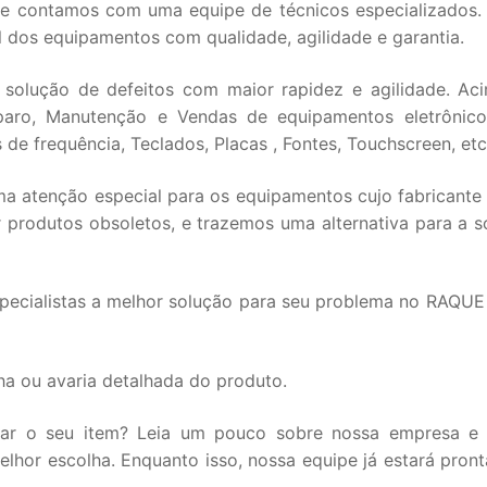
que contamos com uma equipe de técnicos especializados
l dos equipamentos com qualidade, agilidade e garantia.
 solução de defeitos com maior rapidez e agilidade. Ac
aro, Manutenção e Vendas de equipamentos eletrônico
de frequência, Teclados, Placas , Fontes, Touchscreen, etc
 atenção especial para os equipamentos cujo fabricante 
 produtos obsoletos, e trazemos uma alternativa para a s
pecialistas a melhor solução para seu problema no RAQUE
a ou avaria detalhada do produto.
iar o seu item? Leia um pouco sobre nossa empresa e
hor escolha. Enquanto isso, nossa equipe já estará pront