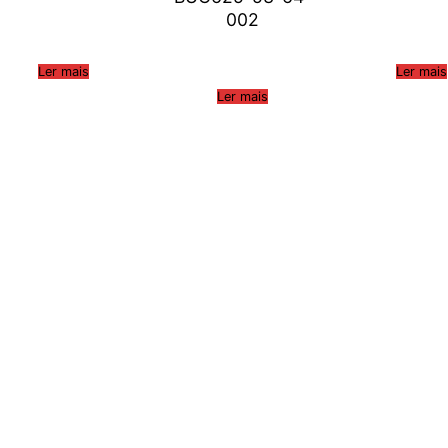
002
Ler mais
Ler mais
Ler mais