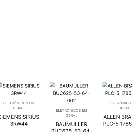
ELETRÔNICOS EM
ELETRÔNICO
GERAL
GERAL
ELETRÔNICOS EM
GERAL
SIEMENS SIRIUS
ALLEN BR
3RW44
PLC-5 178
BAUMULLER
BUC625-53-64-