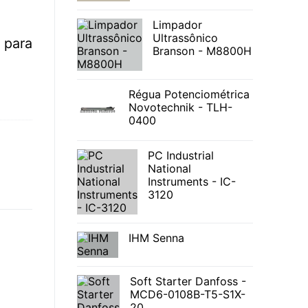
Limpador
Ultrassônico
para
Branson - M8800H
Régua Potenciométrica
Novotechnik - TLH-
0400
PC Industrial
National
Instruments - IC-
3120
IHM Senna
Soft Starter Danfoss -
MCD6-0108B-T5-S1X-
20