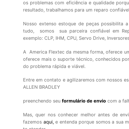
os problemas com eficiência e qualidade por
resultado, trabalhamos para um reparo confiáve
Nosso extenso estoque de peças possibilita a
tudo, somos sua parceira confiável em Rep
exemplo: CLP, IHM, CPU, Servo Drive, Inversores 
A America Flextec da mesma forma, oferece uma
oferece mais o suporte técnico, conhecidos por
do problema rápida e viável.
Entre em contato e agilizaremos com nossos es
ALLEN BRADLEY
preenchendo seu
formulário de envio
com a falh
Mas, quer nos conhecer melhor antes de env
fazemos
aqui,
e entenda porque somos a sua mel
te atender.