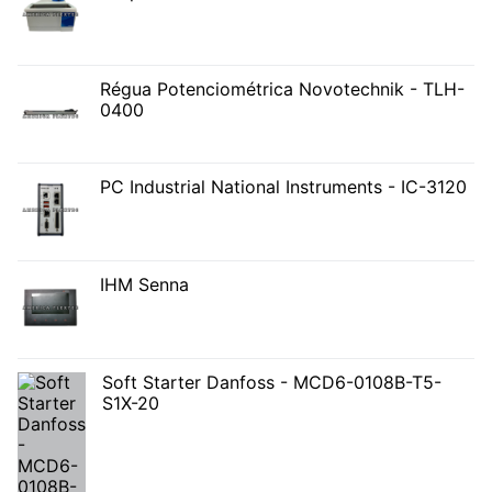
Régua Potenciométrica Novotechnik - TLH-
0400
PC Industrial National Instruments - IC-3120
IHM Senna
Soft Starter Danfoss - MCD6-0108B-T5-
S1X-20