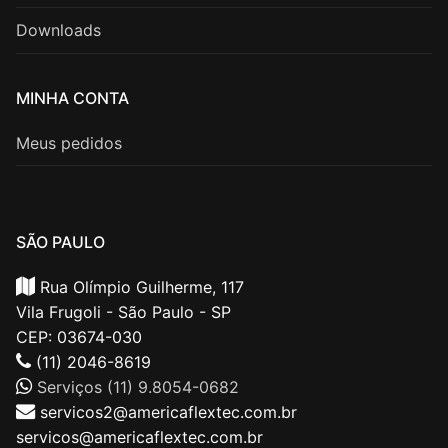
Downloads
MINHA CONTA
Meus pedidos
SÃO PAULO
Rua Olímpio Guilherme, 117
Vila Frugoli - São Paulo - SP
CEP: 03674-030
(11) 2046-8619
Serviços (11) 9.8054-0682
servicos2@americaflextec.com.br
servicos@americaflextec.com.br