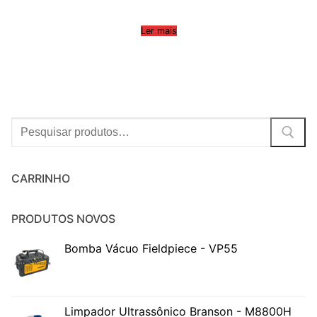
Ler mais
Procurar:
CARRINHO
PRODUTOS NOVOS
Bomba Vácuo Fieldpiece - VP55
Limpador Ultrassônico Branson - M8800H