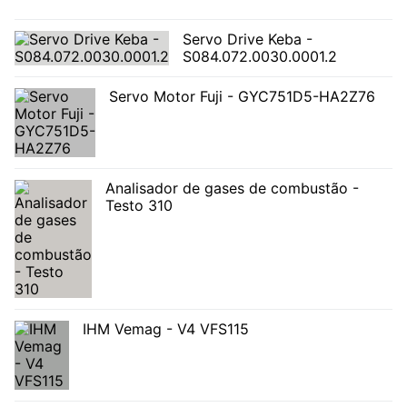
Servo Drive Keba -
S084.072.0030.0001.2
Servo Motor Fuji - GYC751D5-HA2Z76
Analisador de gases de combustão -
Testo 310
IHM Vemag - V4 VFS115