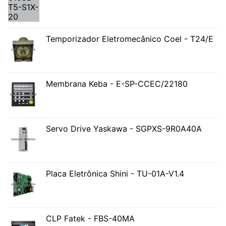
Temporizador Eletromecânico Coel - T24/E
Membrana Keba - E-SP-CCEC/22180
Servo Drive Yaskawa - SGPXS-9R0A40A
Placa Eletrônica Shini - TU-01A-V1.4
CLP Fatek - FBS-40MA