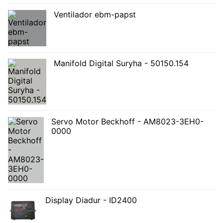
Ventilador ebm-papst
Manifold Digital Suryha - 50150.154
Servo Motor Beckhoff - AM8023-3EH0-
0000
Display Diadur - ID2400