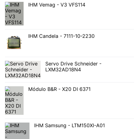
IHM Vemag - V3 VFS114
IHM Candela - 7111-10-2230
Servo Drive Schneider -
LXM32AD18N4
Módulo B&R - X20 DI 6371
IHM Samsung - LTM150XI-A01