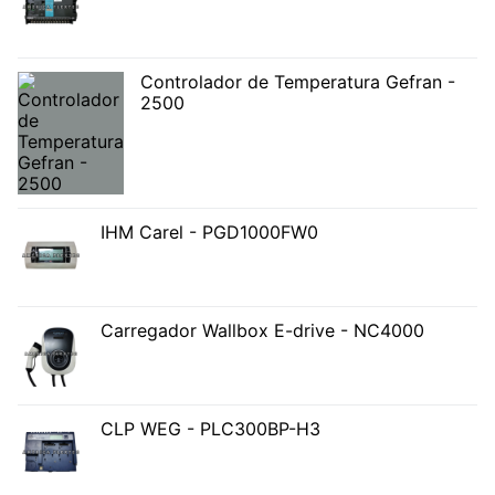
Controlador de Temperatura Gefran -
2500
IHM Carel - PGD1000FW0
Carregador Wallbox E-drive - NC4000
CLP WEG - PLC300BP-H3