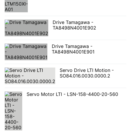
Drive Tamagawa -
TA8498N4001E902
Drive Tamagawa -
TA8498N4001E901
Servo Drive LTI Motion -
SO84.016.0030.0000.2
Servo Motor LTI - LSN-158-4400-20-560