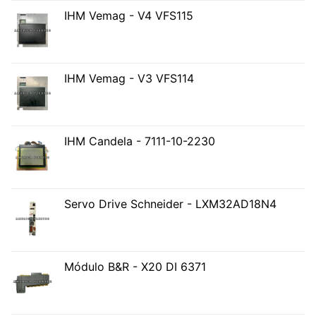
IHM Vemag - V4 VFS115
IHM Vemag - V3 VFS114
IHM Candela - 7111-10-2230
Servo Drive Schneider - LXM32AD18N4
Módulo B&R - X20 DI 6371