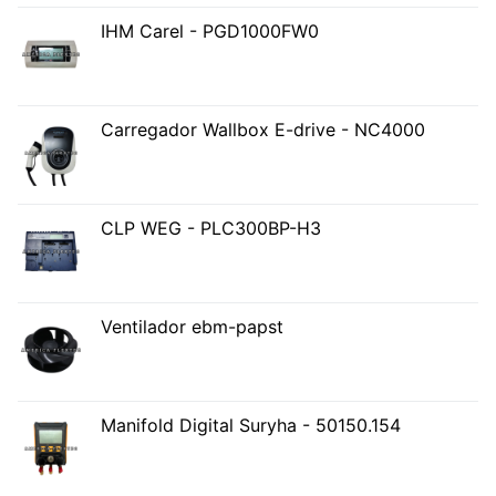
IHM Carel - PGD1000FW0
Carregador Wallbox E-drive - NC4000
CLP WEG - PLC300BP-H3
Ventilador ebm-papst
Manifold Digital Suryha - 50150.154