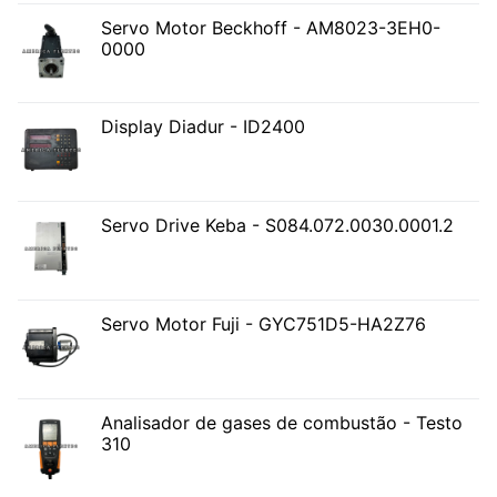
Servo Motor Beckhoff - AM8023-3EH0-
0000
Display Diadur - ID2400
Servo Drive Keba - S084.072.0030.0001.2
Servo Motor Fuji - GYC751D5-HA2Z76
Analisador de gases de combustão - Testo
310