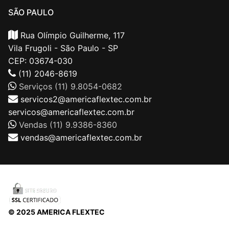
SÃO PAULO
Rua Olímpio Guilherme, 117
Vila Frugoli - São Paulo - SP
CEP: 03674-030
(11) 2046-8619
Serviços (11) 9.8054-0682
servicos2@americaflextec.com.br
servicos@americaflextec.com.br
Vendas (11) 9.9386-8360
vendas@americaflextec.com.br
© 2025 AMERICA FLEXTEC