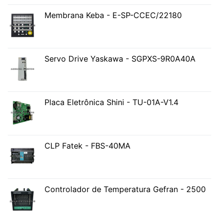
Membrana Keba - E-SP-CCEC/22180
Servo Drive Yaskawa - SGPXS-9R0A40A
Placa Eletrônica Shini - TU-01A-V1.4
CLP Fatek - FBS-40MA
Controlador de Temperatura Gefran - 2500