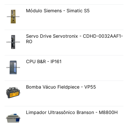
Módulo Siemens - Simatic S5
Servo Drive Servotronix - CDHD-0032AAF1-
RO
CPU B&R - IP161
Bomba Vácuo Fieldpiece - VP55
Limpador Ultrassônico Branson - M8800H