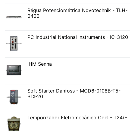
Régua Potenciométrica Novotechnik - TLH-
0400
PC Industrial National Instruments - IC-3120
IHM Senna
Soft Starter Danfoss - MCD6-0108B-T5-
S1X-20
Temporizador Eletromecânico Coel - T24/E