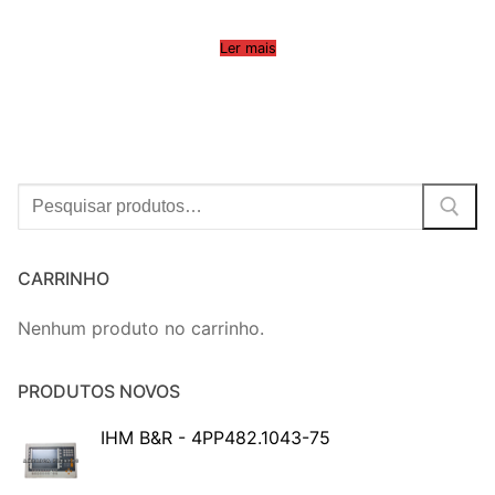
Ler mais
Procurar:
CARRINHO
Nenhum produto no carrinho.
PRODUTOS NOVOS
IHM B&R - 4PP482.1043-75