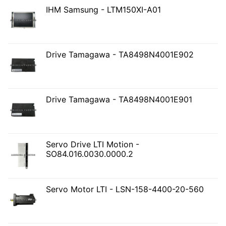
IHM Samsung - LTM150XI-A01
Drive Tamagawa - TA8498N4001E902
Drive Tamagawa - TA8498N4001E901
Servo Drive LTI Motion -
SO84.016.0030.0000.2
Servo Motor LTI - LSN-158-4400-20-560