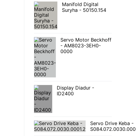
Manifold Digital
Suryha - 50150.154
Servo Motor Beckhoff
- AM8023-3EH0-
0000
Display Diadur -
ID2400
Servo Drive Keba -
S084.072.0030.000