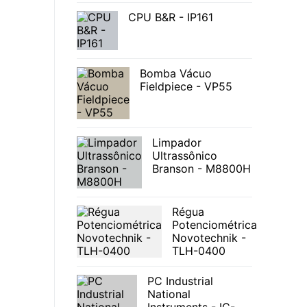
CPU B&R - IP161
Bomba Vácuo
Fieldpiece - VP55
Limpador
Ultrassônico
Branson - M8800H
Régua
Potenciométrica
Novotechnik -
TLH-0400
PC Industrial
National