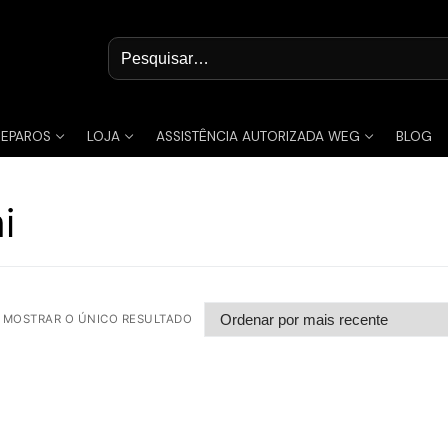
Pesquisar
por:
REPAROS
LOJA
ASSISTÊNCIA AUTORIZADA WEG
BLOG
i
MOSTRAR O ÚNICO RESULTADO