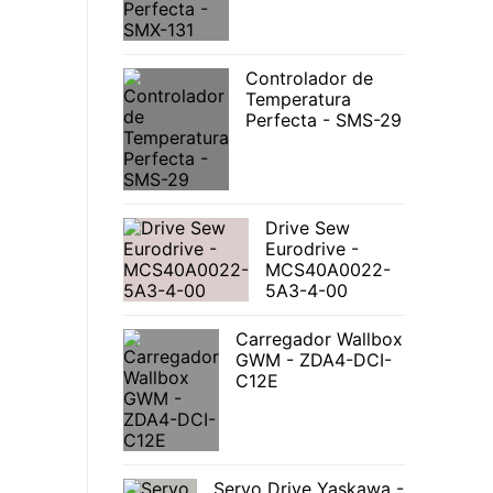
Controlador de
Temperatura
Perfecta - SMS-29
Drive Sew
Eurodrive -
MCS40A0022-
5A3-4-00
Carregador Wallbox
GWM - ZDA4-DCI-
C12E
Servo Drive Yaskawa -