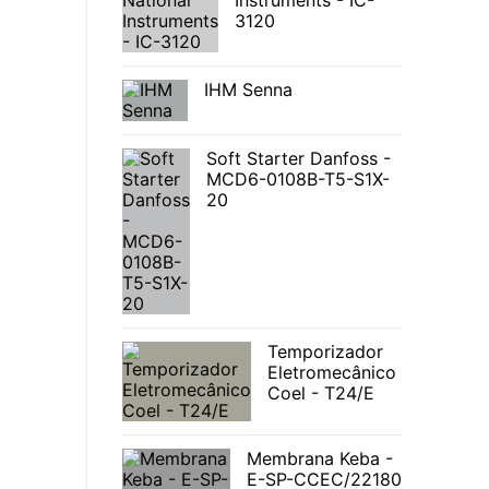
Instruments - IC-
3120
IHM Senna
Soft Starter Danfoss -
MCD6-0108B-T5-S1X-
20
Temporizador
Eletromecânico
Coel - T24/E
Membrana Keba -
E-SP-CCEC/22180