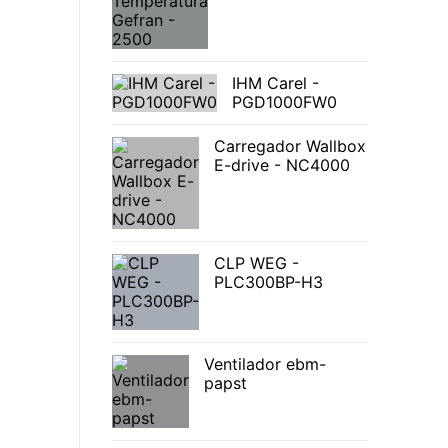
IHM Carel -
PGD1000FW0
Carregador Wallbox
E-drive - NC4000
CLP WEG -
PLC300BP-H3
Ventilador ebm-
papst