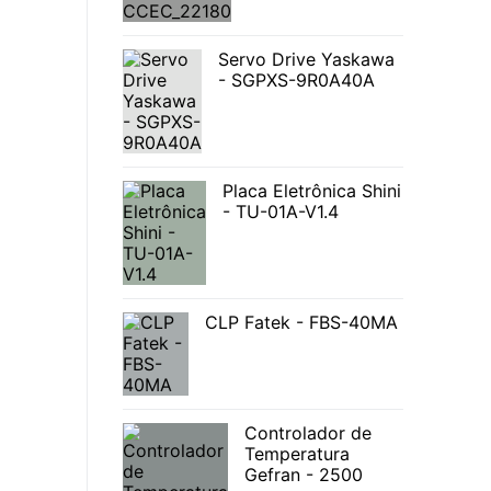
Servo Drive Yaskawa
- SGPXS-9R0A40A
Placa Eletrônica Shini
- TU-01A-V1.4
CLP Fatek - FBS-40MA
Controlador de
Temperatura
Gefran - 2500