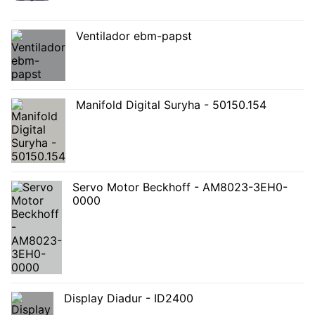
Ventilador ebm-papst
Manifold Digital Suryha - 50150.154
Servo Motor Beckhoff - AM8023-3EH0-
0000
Display Diadur - ID2400