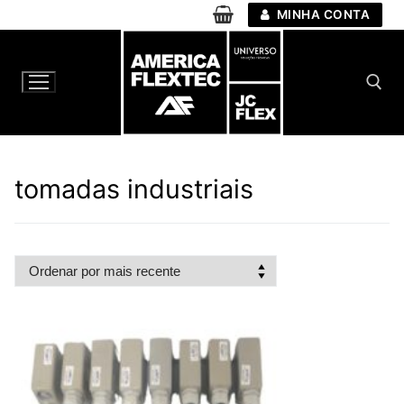
Pular
MINHA CONTA
para
o
conteúdo
Pesquisar por:
tomadas industriais