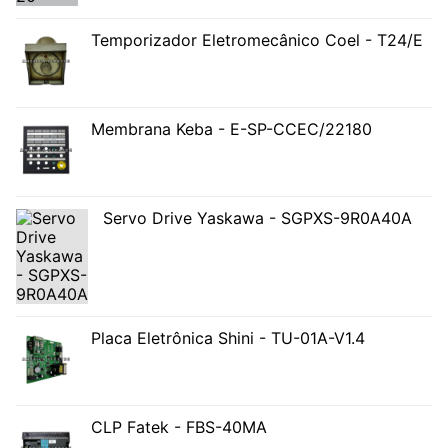
Temporizador Eletromecânico Coel - T24/E
Membrana Keba - E-SP-CCEC/22180
Servo Drive Yaskawa - SGPXS-9R0A40A
Placa Eletrônica Shini - TU-01A-V1.4
CLP Fatek - FBS-40MA