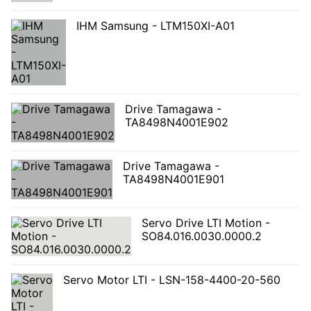
IHM Samsung - LTM150XI-A01
Drive Tamagawa -
TA8498N4001E902
Drive Tamagawa -
TA8498N4001E901
Servo Drive LTI Motion -
SO84.016.0030.0000.2
Servo Motor LTI - LSN-158-4400-20-560