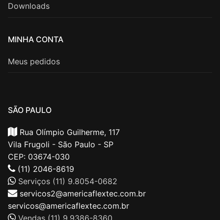
Downloads
MINHA CONTA
Meus pedidos
SÃO PAULO
Rua Olímpio Guilherme, 117
Vila Frugoli - São Paulo - SP
CEP: 03674-030
(11) 2046-8619
Serviços (11) 9.8054-0682
servicos2@americaflextec.com.br
servicos@americaflextec.com.br
Vendas (11) 9.9386-8360