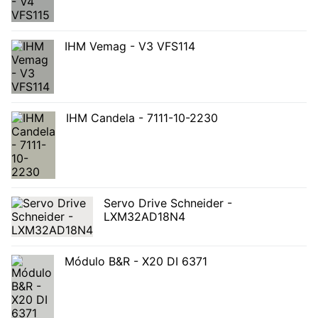
IHM Vemag - V3 VFS114
IHM Candela - 7111-10-2230
Servo Drive Schneider -
LXM32AD18N4
Módulo B&R - X20 DI 6371