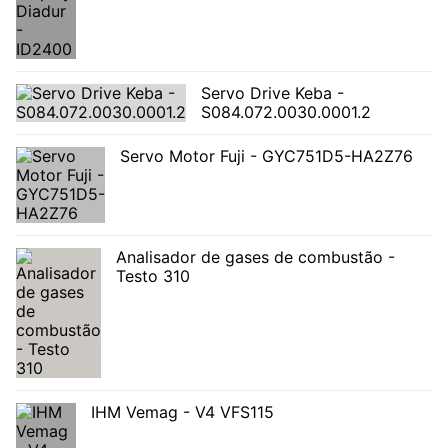
Servo Drive Keba -
S084.072.0030.0001.2
Servo Motor Fuji - GYC751D5-HA2Z76
Analisador de gases de combustão -
Testo 310
IHM Vemag - V4 VFS115