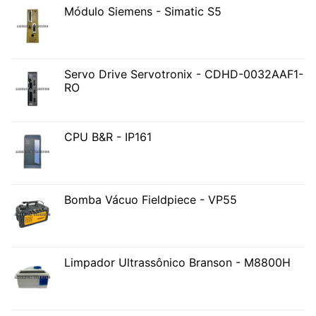
Módulo Siemens - Simatic S5
Servo Drive Servotronix - CDHD-0032AAF1-
RO
CPU B&R - IP161
Bomba Vácuo Fieldpiece - VP55
Limpador Ultrassônico Branson - M8800H