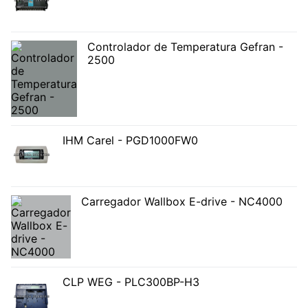
Controlador de Temperatura Gefran -
2500
IHM Carel - PGD1000FW0
Carregador Wallbox E-drive - NC4000
CLP WEG - PLC300BP-H3