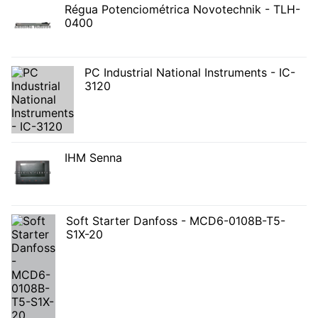
Régua Potenciométrica Novotechnik - TLH-
0400
PC Industrial National Instruments - IC-
3120
IHM Senna
Soft Starter Danfoss - MCD6-0108B-T5-
S1X-20