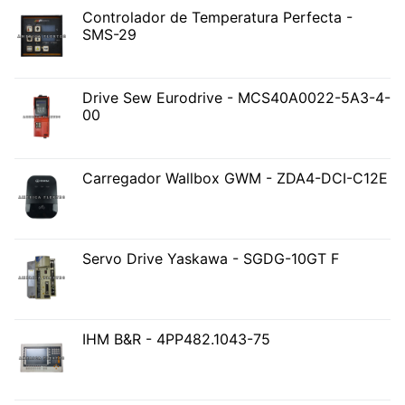
Controlador de Temperatura Perfecta -
SMS-29
Drive Sew Eurodrive - MCS40A0022-5A3-4-
00
Carregador Wallbox GWM - ZDA4-DCI-C12E
Servo Drive Yaskawa - SGDG-10GT F
IHM B&R - 4PP482.1043-75