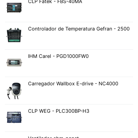
CLP Fatek - FBS-40MA
Controlador de Temperatura Gefran - 2500
IHM Carel - PGD1000FW0
Carregador Wallbox E-drive - NC4000
CLP WEG - PLC300BP-H3