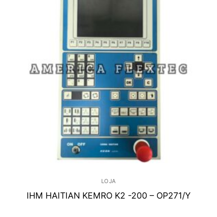
LOJA
IHM HAITIAN KEMRO K2 -200 – OP271/Y