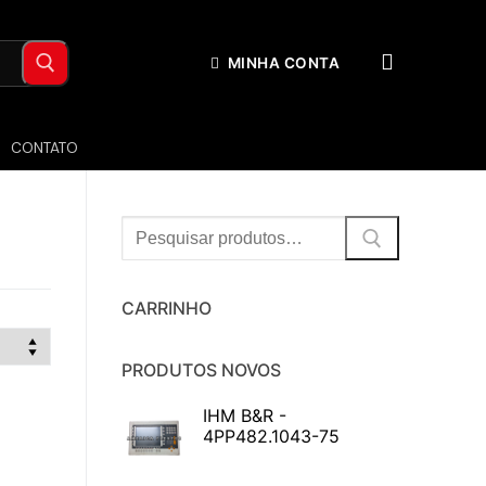
MINHA CONTA
CONTATO
Procurar:
CARRINHO
PRODUTOS NOVOS
IHM B&R -
4PP482.1043-75