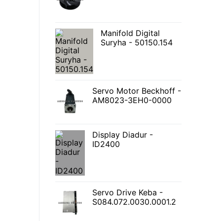
Manifold Digital
Suryha - 50150.154
Servo Motor Beckhoff -
AM8023-3EH0-0000
Display Diadur -
ID2400
Servo Drive Keba -
S084.072.0030.0001.2