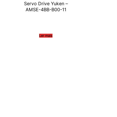
Servo Drive Yuken –
AMSE-4BB-B00-11
Ler mais