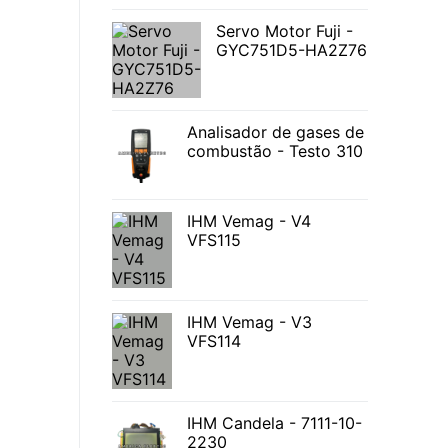
Servo Motor Fuji -
GYC751D5-HA2Z76
Analisador de gases de
combustão - Testo 310
IHM Vemag - V4
VFS115
IHM Vemag - V3
VFS114
IHM Candela - 7111-10-
2230