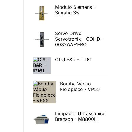
Módulo Siemens -
Simatic S5
Servo Drive
Servotronix - CDHD-
0032AAF1-RO
CPU B&R - IP161
Bomba Vácuo
Fieldpiece - VP55
Limpador Ultrassônico
Branson - M8800H