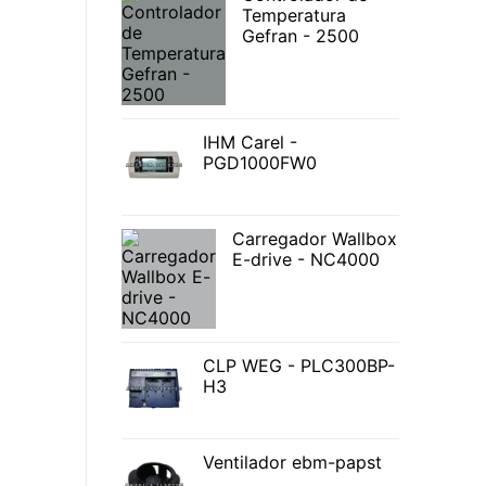
Temperatura
Gefran - 2500
IHM Carel -
PGD1000FW0
Carregador Wallbox
E-drive - NC4000
CLP WEG - PLC300BP-
H3
Ventilador ebm-papst