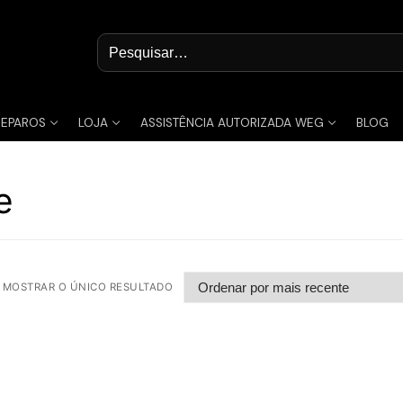
Pesquisar
por:
REPAROS
LOJA
ASSISTÊNCIA AUTORIZADA WEG
BLOG
e
MOSTRAR O ÚNICO RESULTADO