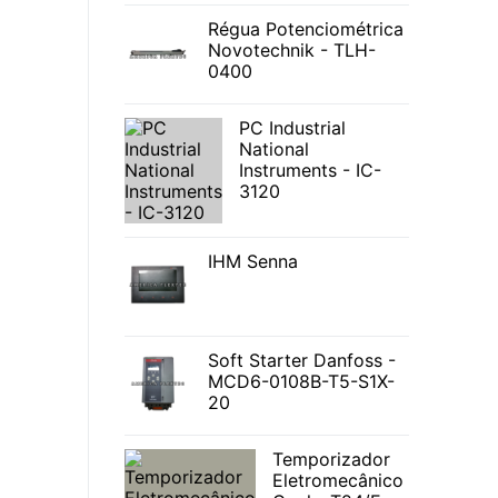
Régua Potenciométrica
Novotechnik - TLH-
0400
PC Industrial
National
Instruments - IC-
3120
IHM Senna
Soft Starter Danfoss -
MCD6-0108B-T5-S1X-
20
Temporizador
Eletromecânico