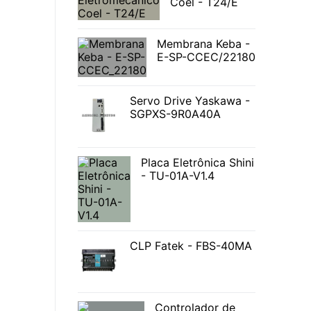
Coel - T24/E
Membrana Keba -
E-SP-CCEC/22180
Servo Drive Yaskawa -
SGPXS-9R0A40A
Placa Eletrônica Shini
- TU-01A-V1.4
CLP Fatek - FBS-40MA
Controlador de