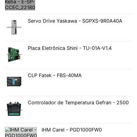
Servo Drive Yaskawa - SGPXS-9R0A40A
Placa Eletrônica Shini - TU-01A-V1.4
CLP Fatek - FBS-40MA
Controlador de Temperatura Gefran - 2500
IHM Carel - PGD1000FW0