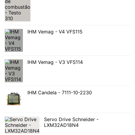
IHM Vemag - V4 VFS115
IHM Vemag - V3 VFS114
IHM Candela - 7111-10-2230
Servo Drive Schneider -
LXM32AD18N4