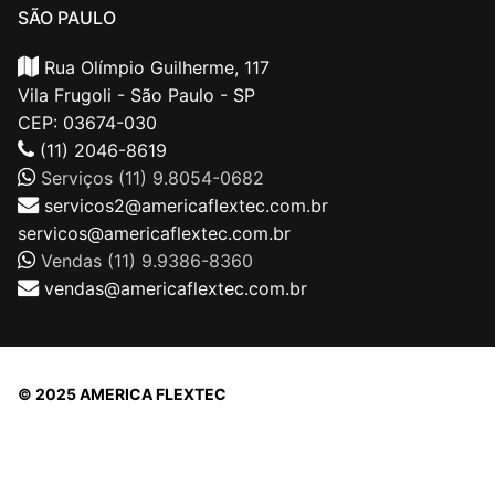
SÃO PAULO
Rua Olímpio Guilherme, 117
Vila Frugoli - São Paulo - SP
CEP: 03674-030
(11) 2046-8619
Serviços (11) 9.8054-0682
servicos2@americaflextec.com.br
servicos@americaflextec.com.br
Vendas (11) 9.9386-8360
vendas@americaflextec.com.br
© 2025 AMERICA FLEXTEC
Direitos autorais © 2026 |
AMERICAFLEXTEC