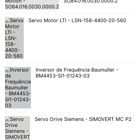
SO84.016.0030.0000.2
Servo Motor LTI - LSN-158-4400-20-560
Inversor de Frequência Baumuller -
BM4453-SI1-01243-03
Servo Drive Siemens - SIMOVERT MC P2