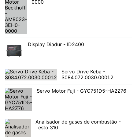
0000
Display Diadur - ID2400
Servo Drive Keba -
S084.072.0030.0001.2
Servo Motor Fuji - GYC751D5-HA2Z76
Analisador de gases de combustão -
Testo 310