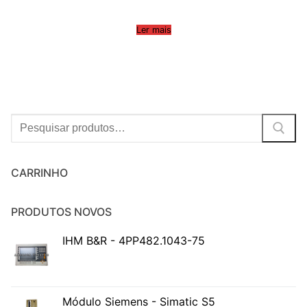
Ler mais
Procurar:
CARRINHO
PRODUTOS NOVOS
IHM B&R - 4PP482.1043-75
Módulo Siemens - Simatic S5