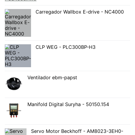
Carregador Wallbox E-drive - NC4000
CLP WEG - PLC300BP-H3
Ventilador ebm-papst
Manifold Digital Suryha - 50150.154
Servo Motor Beckhoff - AM8023-3EH0-