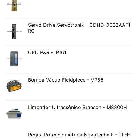
Servo Drive Servotronix - CDHD-0032AAF1-
RO
CPU B&R - IP161
Bomba Vácuo Fieldpiece - VP55
Limpador Ultrassônico Branson - M8800H
Régua Potenciométrica Novotechnik - TLH-