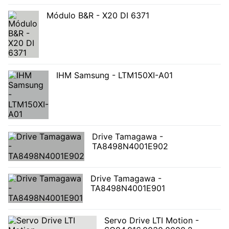
Módulo B&R - X20 DI 6371
IHM Samsung - LTM150XI-A01
Drive Tamagawa -
TA8498N4001E902
Drive Tamagawa -
TA8498N4001E901
Servo Drive LTI Motion -