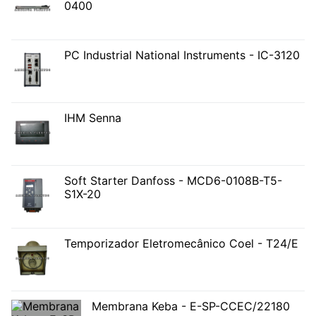
0400
PC Industrial National Instruments - IC-3120
IHM Senna
Soft Starter Danfoss - MCD6-0108B-T5-
S1X-20
Temporizador Eletromecânico Coel - T24/E
Membrana Keba - E-SP-CCEC/22180