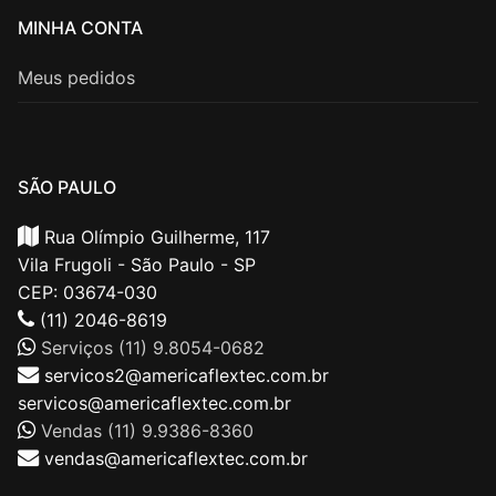
MINHA CONTA
Meus pedidos
SÃO PAULO
Rua Olímpio Guilherme, 117
Vila Frugoli - São Paulo - SP
CEP: 03674-030
(11) 2046-8619
Serviços (11) 9.8054-0682
servicos2@americaflextec.com.br
servicos@americaflextec.com.br
Vendas (11) 9.9386-8360
vendas@americaflextec.com.br