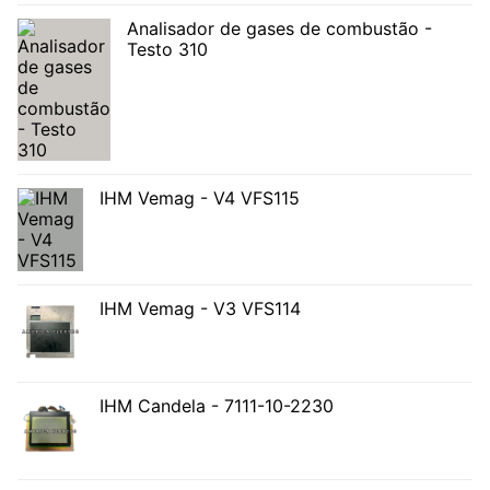
Analisador de gases de combustão -
Testo 310
IHM Vemag - V4 VFS115
IHM Vemag - V3 VFS114
IHM Candela - 7111-10-2230