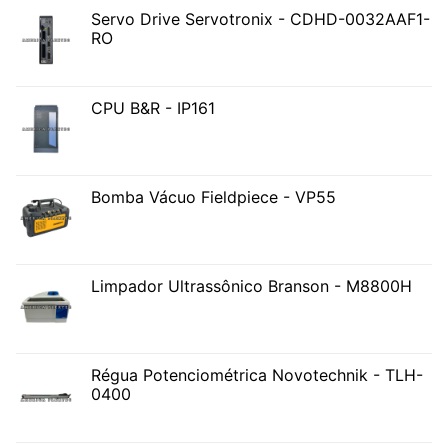
Servo Drive Servotronix - CDHD-0032AAF1-
RO
CPU B&R - IP161
Bomba Vácuo Fieldpiece - VP55
Limpador Ultrassônico Branson - M8800H
Régua Potenciométrica Novotechnik - TLH-
0400