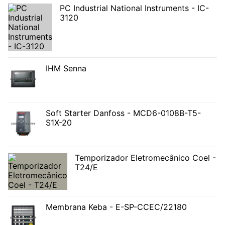
PC Industrial National Instruments - IC-
3120
IHM Senna
Soft Starter Danfoss - MCD6-0108B-T5-
S1X-20
Temporizador Eletromecânico Coel -
T24/E
Membrana Keba - E-SP-CCEC/22180