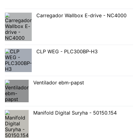
Carregador Wallbox E-drive - NC4000
CLP WEG - PLC300BP-H3
Ventilador ebm-papst
Manifold Digital Suryha - 50150.154