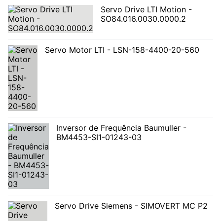
Servo Drive LTI Motion -
SO84.016.0030.0000.2
Servo Motor LTI - LSN-158-4400-20-560
Inversor de Frequência Baumuller -
BM4453-SI1-01243-03
Servo Drive Siemens - SIMOVERT MC P2