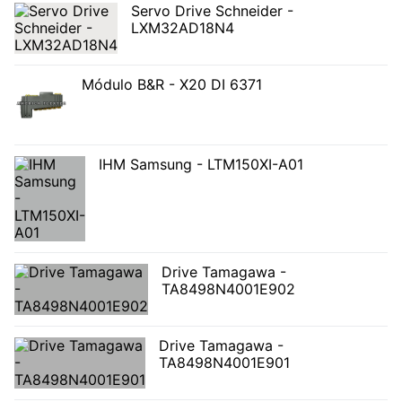
Servo Drive Schneider -
LXM32AD18N4
Módulo B&R - X20 DI 6371
IHM Samsung - LTM150XI-A01
Drive Tamagawa -
TA8498N4001E902
Drive Tamagawa -
TA8498N4001E901