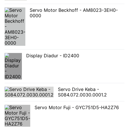
Servo Motor Beckhoff - AM8023-3EH0-
0000
Display Diadur - ID2400
Servo Drive Keba -
S084.072.0030.0001.2
Servo Motor Fuji - GYC751D5-HA2Z76