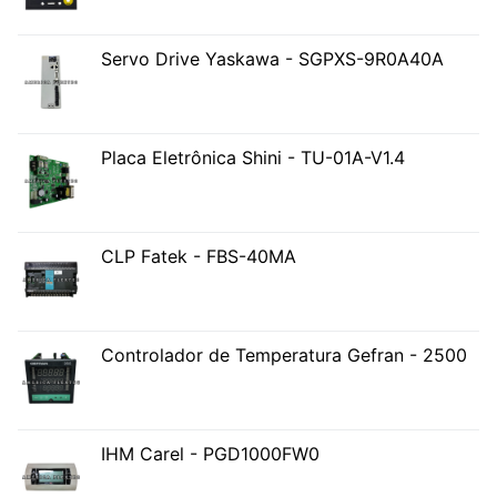
Servo Drive Yaskawa - SGPXS-9R0A40A
Placa Eletrônica Shini - TU-01A-V1.4
CLP Fatek - FBS-40MA
Controlador de Temperatura Gefran - 2500
IHM Carel - PGD1000FW0