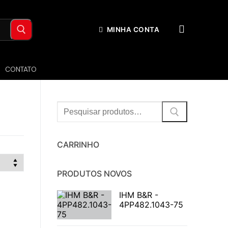
MINHA CONTA
CONTATO
Procurar:
CARRINHO
PRODUTOS NOVOS
IHM B&R -
4PP482.1043-75