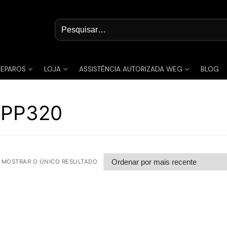
Pesquisar
por:
REPAROS
LOJA
ASSISTÊNCIA AUTORIZADA WEG
BLOG
4PP320
MOSTRAR O ÚNICO RESULTADO