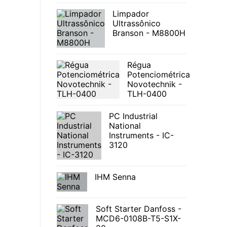
Limpador
Ultrassônico
Branson - M8800H
Régua
Potenciométrica
Novotechnik -
TLH-0400
PC Industrial
National
Instruments - IC-
3120
IHM Senna
Soft Starter Danfoss -
MCD6-0108B-T5-S1X-