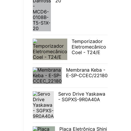
20
Temporizador
Eletromecânico
Coel - T24/E
Membrana Keba -
E-SP-CCEC/22180
Servo Drive Yaskawa
- SGPXS-9R0A40A
Placa Eletrônica Shini