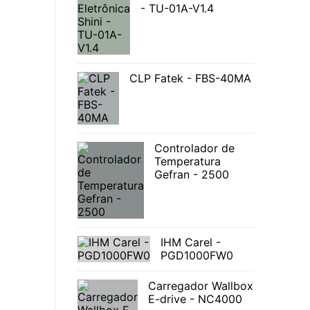
- TU-01A-V1.4
CLP Fatek - FBS-40MA
Controlador de
Temperatura
Gefran - 2500
IHM Carel -
PGD1000FW0
Carregador Wallbox
E-drive - NC4000