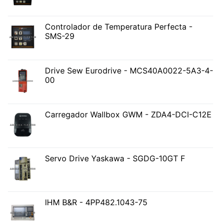
Controlador de Temperatura Perfecta -
SMS-29
Drive Sew Eurodrive - MCS40A0022-5A3-4-
00
Carregador Wallbox GWM - ZDA4-DCI-C12E
Servo Drive Yaskawa - SGDG-10GT F
IHM B&R - 4PP482.1043-75