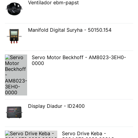
Ventilador ebm-papst
Manifold Digital Suryha - 50150.154
Servo Motor Beckhoff - AM8023-3EH0-
0000
Display Diadur - ID2400
Servo Drive Keba -