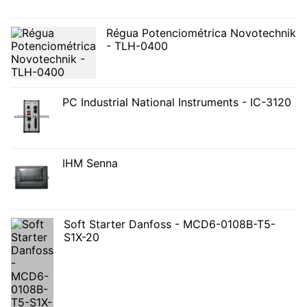
Régua Potenciométrica Novotechnik
- TLH-0400
PC Industrial National Instruments - IC-3120
IHM Senna
Soft Starter Danfoss - MCD6-0108B-T5-
S1X-20