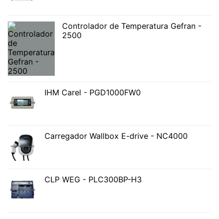
Controlador de Temperatura Gefran -
2500
IHM Carel - PGD1000FW0
Carregador Wallbox E-drive - NC4000
CLP WEG - PLC300BP-H3