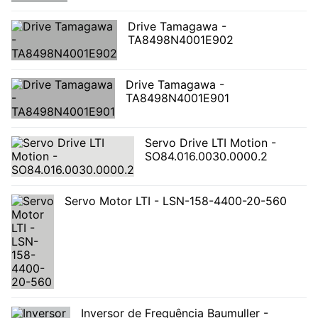
Drive Tamagawa -
TA8498N4001E902
Drive Tamagawa -
TA8498N4001E901
Servo Drive LTI Motion -
SO84.016.0030.0000.2
Servo Motor LTI - LSN-158-4400-20-560
Inversor de Frequência Baumuller -