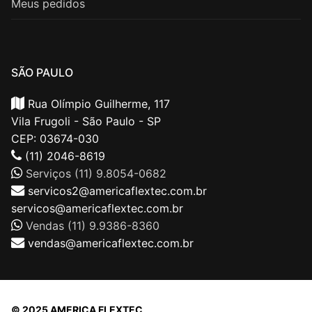
Meus pedidos
SÃO PAULO
Rua Olímpio Guilherme, 117
Vila Frugoli - São Paulo - SP
CEP: 03674-030
(11) 2046-8619
Serviços (11) 9.8054-0682
servicos2@americaflextec.com.br
servicos@americaflextec.com.br
Vendas (11) 9.9386-8360
vendas@americaflextec.com.br
© 2025 AMERICA FLEXTEC