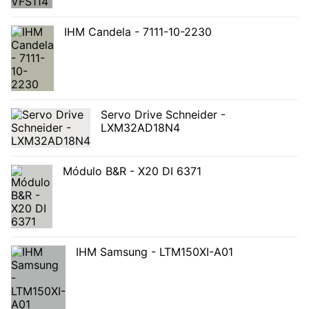
IHM Candela - 7111-10-2230
Servo Drive Schneider -
LXM32AD18N4
Módulo B&R - X20 DI 6371
IHM Samsung - LTM150XI-A01