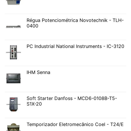
Régua Potenciométrica Novotechnik - TLH-
0400
PC Industrial National Instruments - IC-3120
IHM Senna
Soft Starter Danfoss - MCD6-0108B-T5-
S1X-20
Temporizador Eletromecânico Coel - T24/E