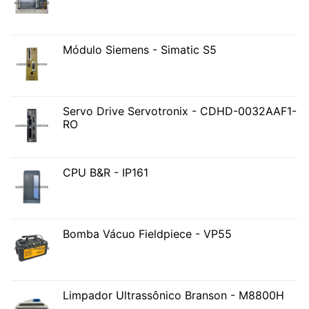
Módulo Siemens - Simatic S5
Servo Drive Servotronix - CDHD-0032AAF1-
RO
CPU B&R - IP161
Bomba Vácuo Fieldpiece - VP55
Limpador Ultrassônico Branson - M8800H