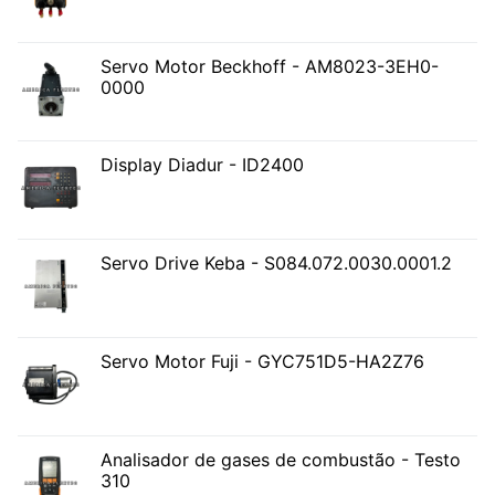
Servo Motor Beckhoff - AM8023-3EH0-
0000
Display Diadur - ID2400
Servo Drive Keba - S084.072.0030.0001.2
Servo Motor Fuji - GYC751D5-HA2Z76
Analisador de gases de combustão - Testo
310