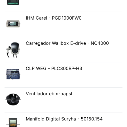
IHM Carel - PGD1000FW0
Carregador Wallbox E-drive - NC4000
CLP WEG - PLC300BP-H3
Ventilador ebm-papst
Manifold Digital Suryha - 50150.154