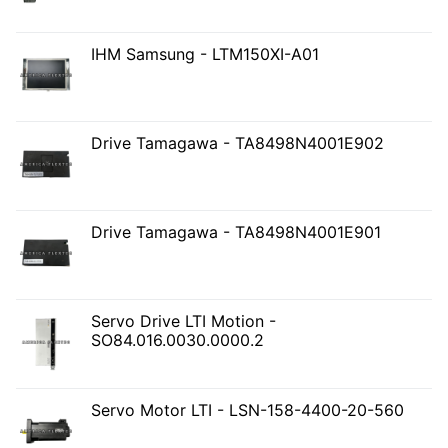
IHM Samsung - LTM150XI-A01
Drive Tamagawa - TA8498N4001E902
Drive Tamagawa - TA8498N4001E901
Servo Drive LTI Motion -
SO84.016.0030.0000.2
Servo Motor LTI - LSN-158-4400-20-560