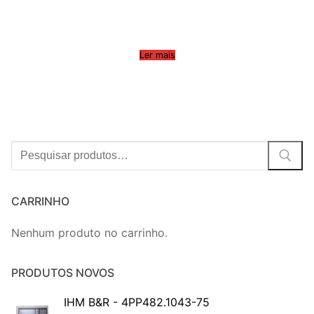
Ler mais
Procurar:
CARRINHO
Nenhum produto no carrinho.
PRODUTOS NOVOS
IHM B&R - 4PP482.1043-75