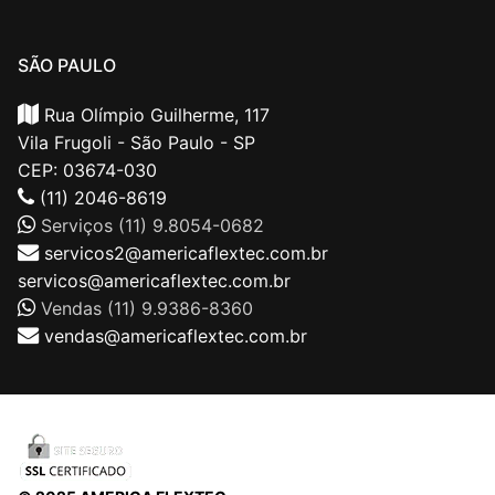
SÃO PAULO
Rua Olímpio Guilherme, 117
Vila Frugoli - São Paulo - SP
CEP: 03674-030
(11) 2046-8619
Serviços (11) 9.8054-0682
servicos2@americaflextec.com.br
servicos@americaflextec.com.br
Vendas (11) 9.9386-8360
vendas@americaflextec.com.br