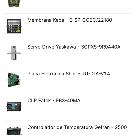
Membrana Keba - E-SP-CCEC/22180
Servo Drive Yaskawa - SGPXS-9R0A40A
Placa Eletrônica Shini - TU-01A-V1.4
CLP Fatek - FBS-40MA
Controlador de Temperatura Gefran - 2500