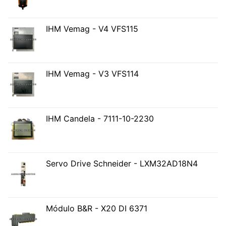
IHM Vemag - V4 VFS115
IHM Vemag - V3 VFS114
IHM Candela - 7111-10-2230
Servo Drive Schneider - LXM32AD18N4
Módulo B&R - X20 DI 6371