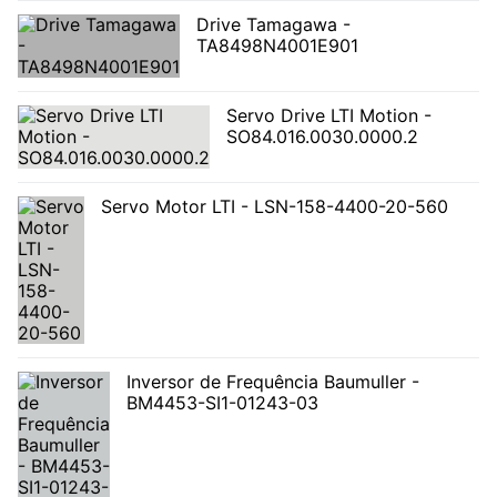
Drive Tamagawa -
TA8498N4001E901
Servo Drive LTI Motion -
SO84.016.0030.0000.2
Servo Motor LTI - LSN-158-4400-20-560
Inversor de Frequência Baumuller -
BM4453-SI1-01243-03