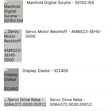
Manifold Digital Suryha - 50150.154
Servo Motor Beckhoff - AM8023-3EH0-
0000
Display Diadur - ID2400
Servo Drive Keba -
S084.072.0030.0001.2