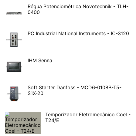
Régua Potenciométrica Novotechnik - TLH-
0400
PC Industrial National Instruments - IC-3120
IHM Senna
Soft Starter Danfoss - MCD6-0108B-T5-
S1X-20
Temporizador Eletromecânico Coel -
T24/E