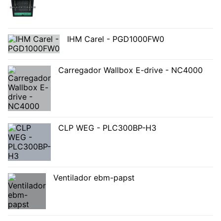
IHM Carel - PGD1000FW0
Carregador Wallbox E-drive - NC4000
CLP WEG - PLC300BP-H3
Ventilador ebm-papst