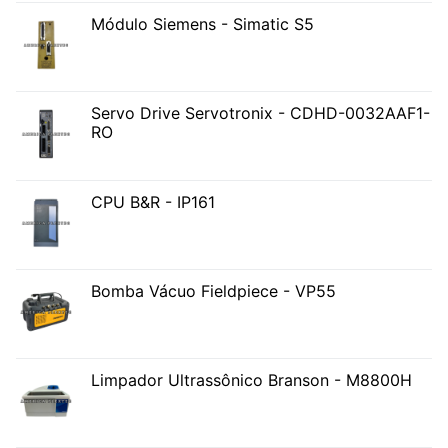
Módulo Siemens - Simatic S5
Servo Drive Servotronix - CDHD-0032AAF1-
RO
CPU B&R - IP161
Bomba Vácuo Fieldpiece - VP55
Limpador Ultrassônico Branson - M8800H