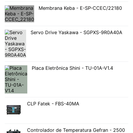
Membrana Keba - E-SP-CCEC/22180
Servo Drive Yaskawa - SGPXS-9R0A40A
Placa Eletrônica Shini - TU-01A-V1.4
CLP Fatek - FBS-40MA
Controlador de Temperatura Gefran - 2500