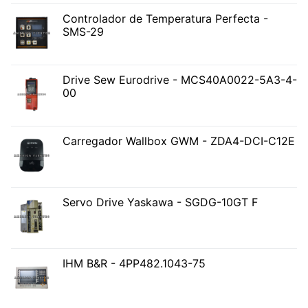
Controlador de Temperatura Perfecta -
SMS-29
Drive Sew Eurodrive - MCS40A0022-5A3-4-
00
Carregador Wallbox GWM - ZDA4-DCI-C12E
Servo Drive Yaskawa - SGDG-10GT F
IHM B&R - 4PP482.1043-75