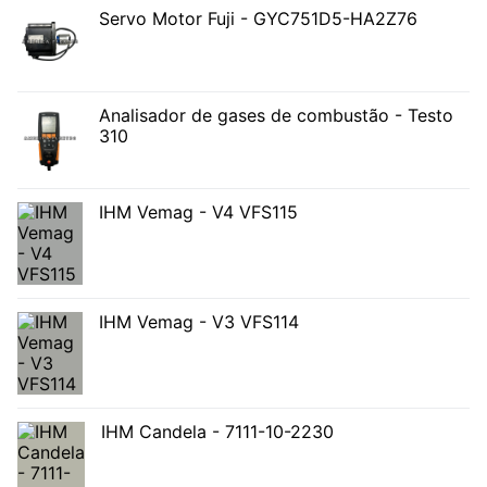
Servo Motor Fuji - GYC751D5-HA2Z76
Analisador de gases de combustão - Testo
310
IHM Vemag - V4 VFS115
IHM Vemag - V3 VFS114
IHM Candela - 7111-10-2230