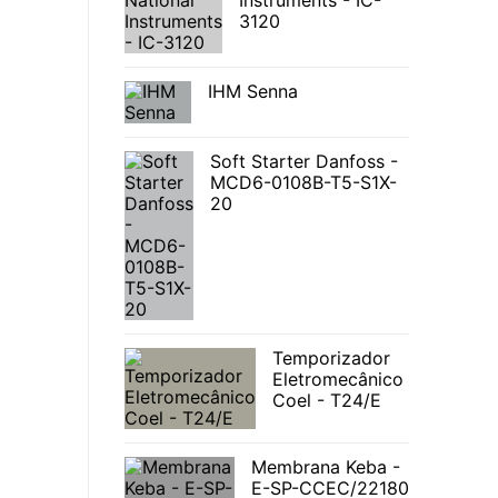
Instruments - IC-
3120
IHM Senna
Soft Starter Danfoss -
MCD6-0108B-T5-S1X-
20
Temporizador
Eletromecânico
Coel - T24/E
Membrana Keba -
E-SP-CCEC/22180