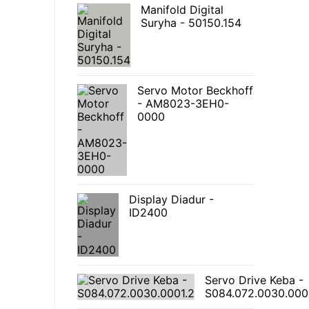
Manifold Digital
Suryha - 50150.154
Servo Motor Beckhoff
- AM8023-3EH0-
0000
Display Diadur -
ID2400
Servo Drive Keba -
S084.072.0030.000