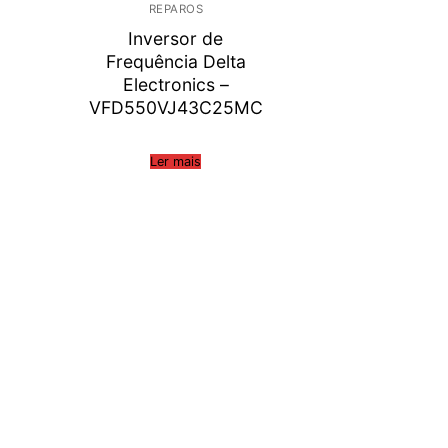
REPAROS
Inversor de
Frequência Delta
Electronics –
VFD550VJ43C25MC
Ler mais