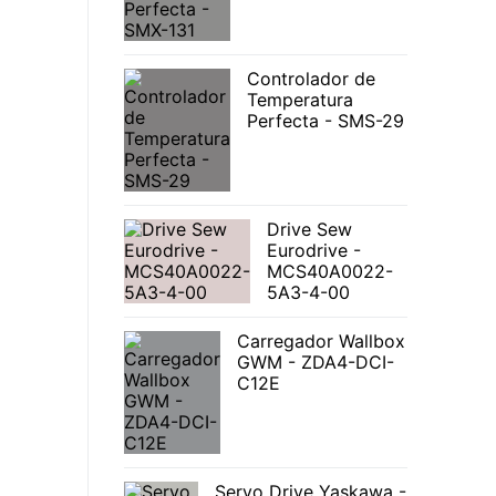
Controlador de
Temperatura
Perfecta - SMS-29
Drive Sew
Eurodrive -
MCS40A0022-
5A3-4-00
Carregador Wallbox
GWM - ZDA4-DCI-
C12E
Servo Drive Yaskawa -