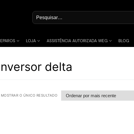
Pesquisar
por:
REPAROS
LOJA
ASSISTÊNCIA AUTORIZADA WEG
BLOG
inversor delta
MOSTRAR O ÚNICO RESULTADO