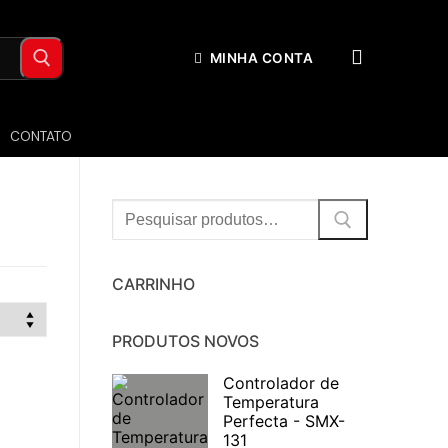
MINHA CONTA
CONTATO
Procurar:
CARRINHO
PRODUTOS NOVOS
Controlador de
Temperatura
Perfecta - SMX-
131