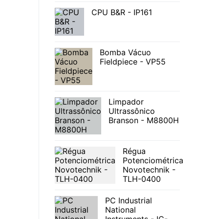
CPU B&R - IP161
Bomba Vácuo
Fieldpiece - VP55
Limpador
Ultrassônico
Branson - M8800H
Régua
Potenciométrica
Novotechnik -
TLH-0400
PC Industrial
National