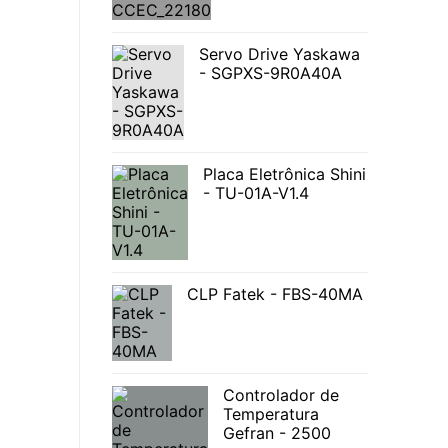
Servo Drive Yaskawa
- SGPXS-9R0A40A
Placa Eletrônica Shini
- TU-01A-V1.4
CLP Fatek - FBS-40MA
Controlador de
Temperatura
Gefran - 2500