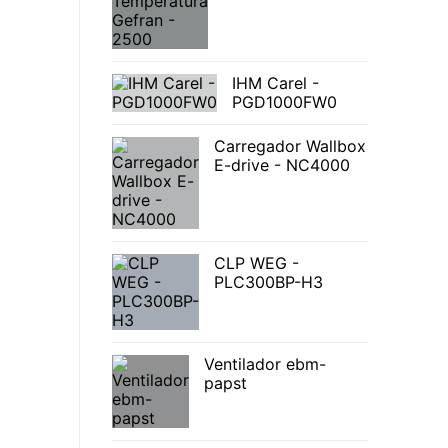
IHM Carel -
PGD1000FW0
Carregador Wallbox
E-drive - NC4000
CLP WEG -
PLC300BP-H3
Ventilador ebm-
papst