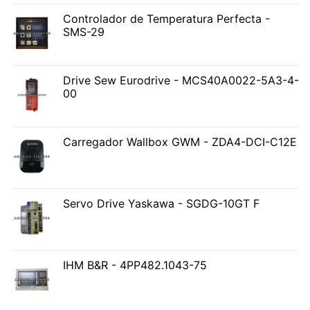
Controlador de Temperatura Perfecta -
SMS-29
Drive Sew Eurodrive - MCS40A0022-5A3-4-
00
Carregador Wallbox GWM - ZDA4-DCI-C12E
Servo Drive Yaskawa - SGDG-10GT F
IHM B&R - 4PP482.1043-75