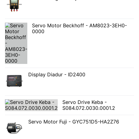
Servo Motor Beckhoff - AM8023-3EH0-
0000
Display Diadur - ID2400
Servo Drive Keba -
S084.072.0030.0001.2
Servo Motor Fuji - GYC751D5-HA2Z76