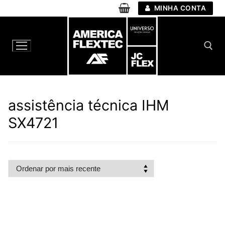
Pular
MINHA CONTA
para
o
conteúdo
Pesquisar por:
assistência técnica IHM
SX4721