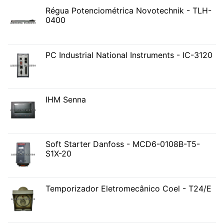
Régua Potenciométrica Novotechnik - TLH-
0400
PC Industrial National Instruments - IC-3120
IHM Senna
Soft Starter Danfoss - MCD6-0108B-T5-
S1X-20
Temporizador Eletromecânico Coel - T24/E