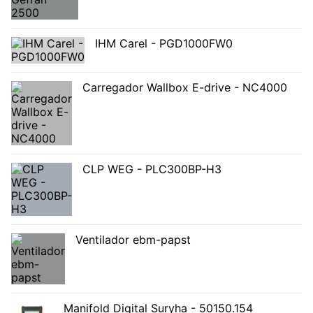
IHM Carel - PGD1000FW0
Carregador Wallbox E-drive - NC4000
CLP WEG - PLC300BP-H3
Ventilador ebm-papst
Manifold Digital Suryha - 50150.154