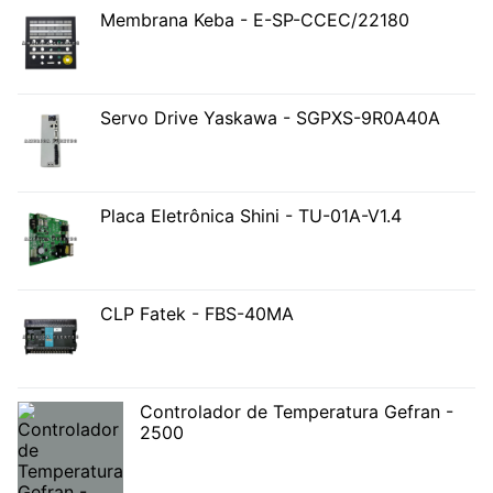
Membrana Keba - E-SP-CCEC/22180
Servo Drive Yaskawa - SGPXS-9R0A40A
Placa Eletrônica Shini - TU-01A-V1.4
CLP Fatek - FBS-40MA
Controlador de Temperatura Gefran -
2500