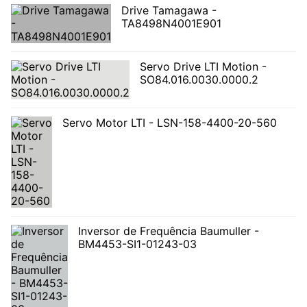
Drive Tamagawa -
TA8498N4001E901
Servo Drive LTI Motion -
SO84.016.0030.0000.2
Servo Motor LTI - LSN-158-4400-20-560
Inversor de Frequência Baumuller -
BM4453-SI1-01243-03