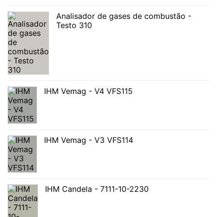
Analisador de gases de combustão -
Testo 310
IHM Vemag - V4 VFS115
IHM Vemag - V3 VFS114
IHM Candela - 7111-10-2230