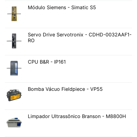
Módulo Siemens - Simatic S5
Servo Drive Servotronix - CDHD-0032AAF1-
RO
CPU B&R - IP161
Bomba Vácuo Fieldpiece - VP55
Limpador Ultrassônico Branson - M8800H