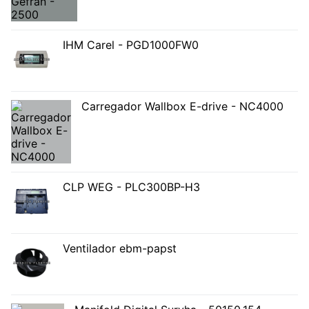
IHM Carel - PGD1000FW0
Carregador Wallbox E-drive - NC4000
CLP WEG - PLC300BP-H3
Ventilador ebm-papst