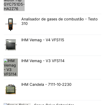
Analisador de gases de combustão - Testo
310
IHM Vemag - V4 VFS115
IHM Vemag - V3 VFS114
IHM Candela - 7111-10-2230