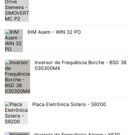
IHM Asem - WIN 32 PO
Inversor de Frequência Borche - BSD 38
030300M4
Placa Eletrônica Solaris - S9200
Inversor de Frequência Ageon - YF30