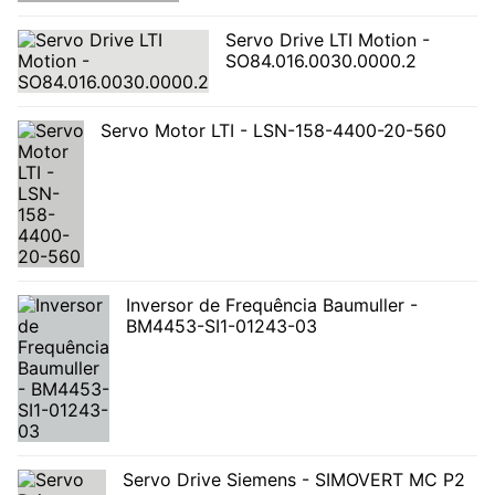
Servo Drive LTI Motion -
SO84.016.0030.0000.2
Servo Motor LTI - LSN-158-4400-20-560
Inversor de Frequência Baumuller -
BM4453-SI1-01243-03
Servo Drive Siemens - SIMOVERT MC P2