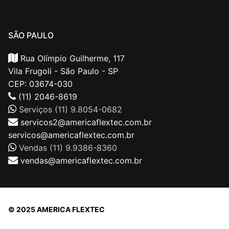
SÃO PAULO
Rua Olímpio Guilherme, 117
Vila Frugoli - São Paulo - SP
CEP: 03674-030
(11) 2046-8619
Serviços (11) 9.8054-0682
servicos2@americaflextec.com.br
servicos@americaflextec.com.br
Vendas (11) 9.9386-8360
vendas@americaflextec.com.br
© 2025 AMERICA FLEXTEC