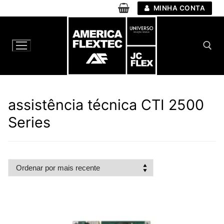
Pular
MINHA CONTA
para
o
conteúdo
Pesquisar por:
assistência técnica CTI 2500
Series