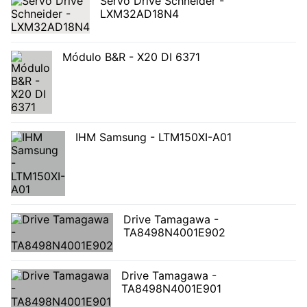
Servo Drive Schneider -
LXM32AD18N4
Módulo B&R - X20 DI 6371
IHM Samsung - LTM150XI-A01
Drive Tamagawa -
TA8498N4001E902
Drive Tamagawa -
TA8498N4001E901