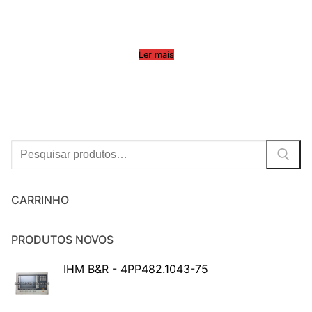
Ler mais
Procurar:
CARRINHO
PRODUTOS NOVOS
IHM B&R - 4PP482.1043-75