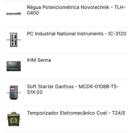
Régua Potenciométrica Novotechnik - TLH-
0400
PC Industrial National Instruments - IC-3120
IHM Senna
Soft Starter Danfoss - MCD6-0108B-T5-
S1X-20
Temporizador Eletromecânico Coel - T24/E