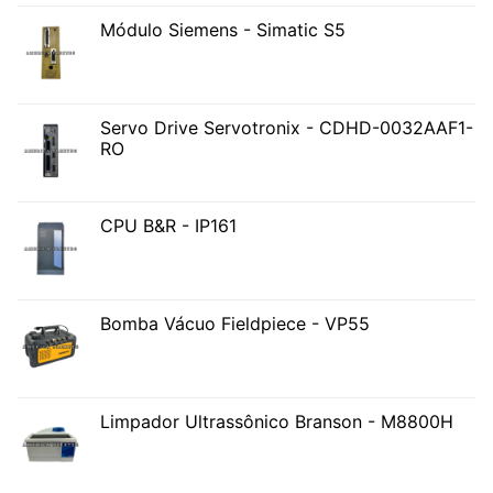
Módulo Siemens - Simatic S5
Servo Drive Servotronix - CDHD-0032AAF1-
RO
CPU B&R - IP161
Bomba Vácuo Fieldpiece - VP55
Limpador Ultrassônico Branson - M8800H