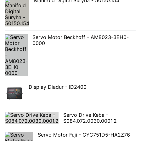
Manifold Digital Suryha - 50150.154
Servo Motor Beckhoff - AM8023-3EH0-
0000
Display Diadur - ID2400
Servo Drive Keba -
S084.072.0030.0001.2
Servo Motor Fuji - GYC751D5-HA2Z76