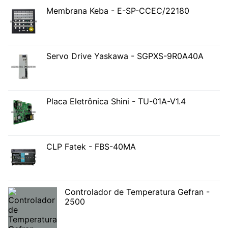
Membrana Keba - E-SP-CCEC/22180
Servo Drive Yaskawa - SGPXS-9R0A40A
Placa Eletrônica Shini - TU-01A-V1.4
CLP Fatek - FBS-40MA
Controlador de Temperatura Gefran -
2500