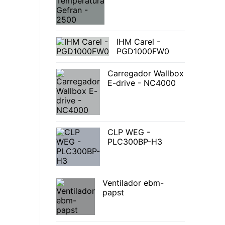
IHM Carel -
PGD1000FW0
Carregador Wallbox
E-drive - NC4000
CLP WEG -
PLC300BP-H3
Ventilador ebm-
papst