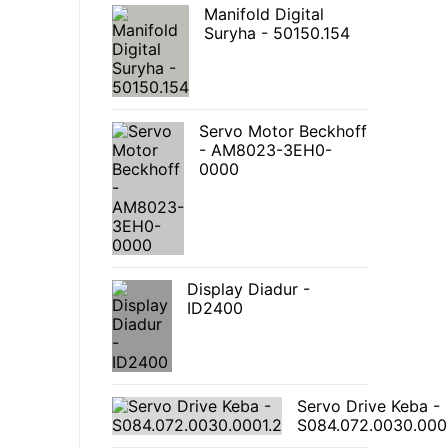
Manifold Digital
Suryha - 50150.154
Servo Motor Beckhoff
- AM8023-3EH0-
0000
Display Diadur -
ID2400
Servo Drive Keba -
S084.072.0030.000