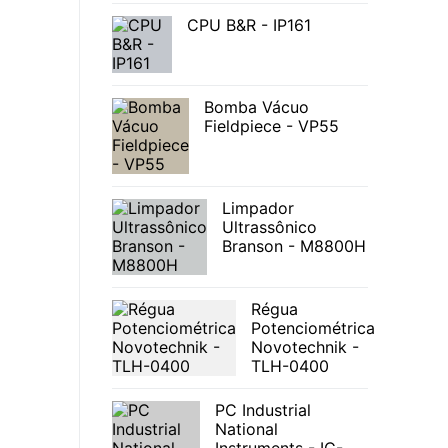
CPU B&R - IP161
Bomba Vácuo
Fieldpiece - VP55
Limpador
Ultrassônico
Branson - M8800H
Régua
Potenciométrica
Novotechnik -
TLH-0400
PC Industrial
National