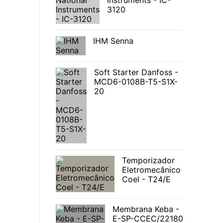
Instruments - IC-
3120
IHM Senna
Soft Starter Danfoss -
MCD6-0108B-T5-S1X-
20
Temporizador
Eletromecânico
Coel - T24/E
Membrana Keba -
E-SP-CCEC/22180