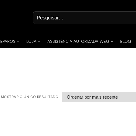
Pesquisar
por:
REPAROS
LOJA
ASSISTÊNCIA AUTORIZADA WEG
BLOG
MOSTRAR O ÚNICO RESULTADO