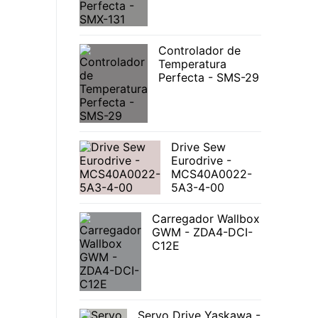
Controlador de
Temperatura
Perfecta - SMS-29
Drive Sew
Eurodrive -
MCS40A0022-
5A3-4-00
Carregador Wallbox
GWM - ZDA4-DCI-
C12E
Servo Drive Yaskawa -