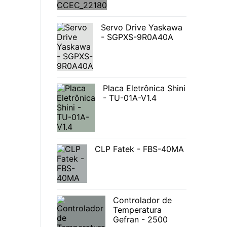
Servo Drive Yaskawa
- SGPXS-9R0A40A
Placa Eletrônica Shini
- TU-01A-V1.4
CLP Fatek - FBS-40MA
Controlador de
Temperatura
Gefran - 2500