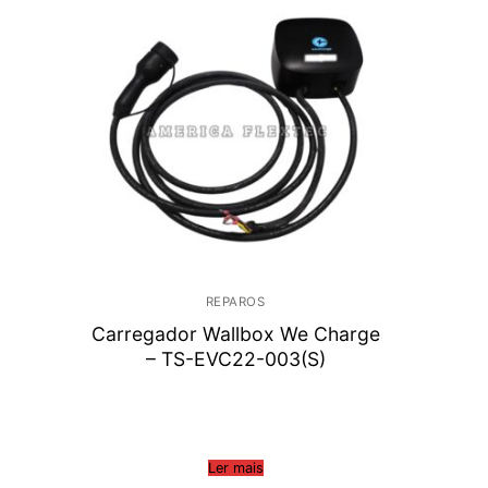
REPAROS
Carregador Wallbox We Charge
– TS-EVC22-003(S)
Ler mais