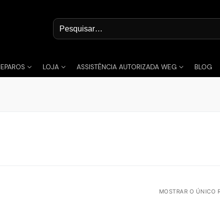
Pesquisar
por:
REPAROS
LOJA
ASSISTÊNCIA AUTORIZADA WEG
BLOG
MOSTRAR O ÚNICO 