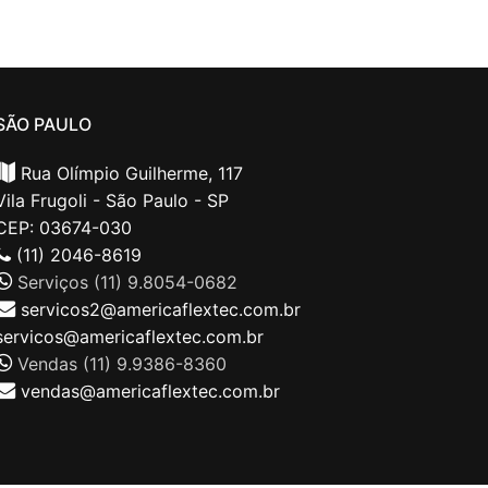
SÃO PAULO
Rua Olímpio Guilherme, 117
Vila Frugoli - São Paulo - SP
CEP: 03674-030
(11) 2046-8619
Serviços (11) 9.8054-0682
servicos2@americaflextec.com.br
servicos@americaflextec.com.br
Vendas (11) 9.9386-8360
vendas@americaflextec.com.br