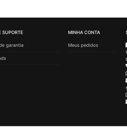
E SUPORTE
MINHA CONTA
 de garantia
Meus pedidos
ads