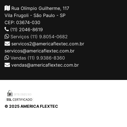
Rua Olímpio Guilherme, 117
Vila Frugoli - São Paulo - SP
CEP: 03674-030
(11) 2046-8619
Serviços (11) 9.8054-0682
servicos2@americaflextec.com.br
servicos@americaflextec.com.br
Vendas (11) 9.9386-8360
vendas@americaflextec.com.br
© 2025 AMERICA FLEXTEC
Direitos autorais © 2026 |
AMERICAFLEXTEC