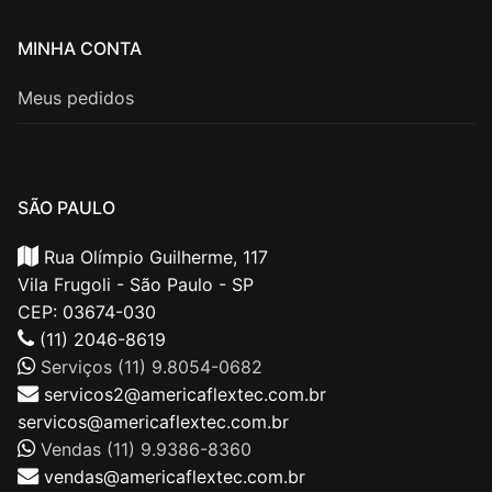
MINHA CONTA
Meus pedidos
SÃO PAULO
Rua Olímpio Guilherme, 117
Vila Frugoli - São Paulo - SP
CEP: 03674-030
(11) 2046-8619
Serviços (11) 9.8054-0682
servicos2@americaflextec.com.br
servicos@americaflextec.com.br
Vendas (11) 9.9386-8360
vendas@americaflextec.com.br