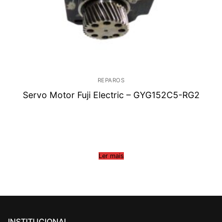
REPAROS
Servo Motor Fuji Electric – GYG152C5-RG2
Ler mais
INSTITUCIONAL